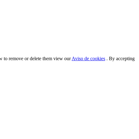
ow to remove or delete them view our
Aviso de cookies
. By accepting