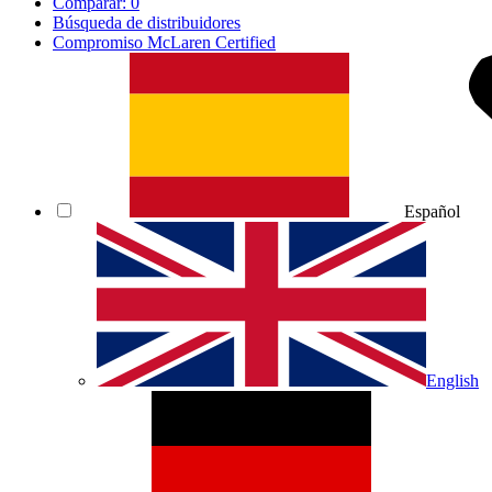
Comparar:
0
Búsqueda de distribuidores
Compromiso McLaren Certified
Español
English