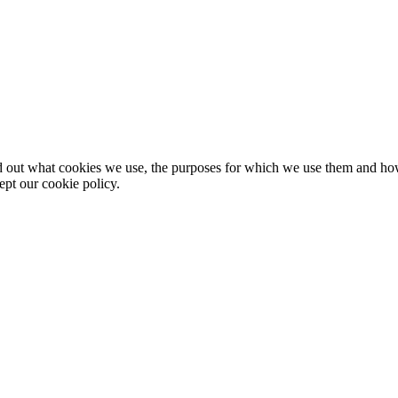
nd out what cookies we use, the purposes for which we use them and h
ept our cookie policy.