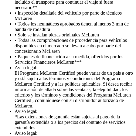
incluido el transporte para continuar el viaje si fuera
necesario**
• Inspección detallada del vehículo por parte de técnicos
McLaren
• Todos los neumáticos aprobados tienen al menos 3 mm de
banda de rodadura
• Solo se instalan piezas originales McLaren
• Todas las comprobaciones de procedencia para vehículos
disponibles en el mercado se llevan a cabo por parte del
concesionario McLaren
• Paquetes de financiación a su medida, ofrecidos por los
Servicios Financieros McLaren***
Aviso legal:
El Programa McLaren Certified puede variar de un país a otro
y está sujeto a los términos y condiciones del Programa
McLaren Certified y a las políticas aplicables. Si desea recibir
información detallada sobre las ventajas, la elegibilidad, los
criterios y los términos y condiciones del Programa McLaren
Certified , comuníquese con su distribuidor autorizado de
McLaren.
Aviso legal:
*Las extensiones de garantía están sujetas al pago de la
garantía extendida o a los precios del contrato de servicios
extendidos.
Aviso legal: