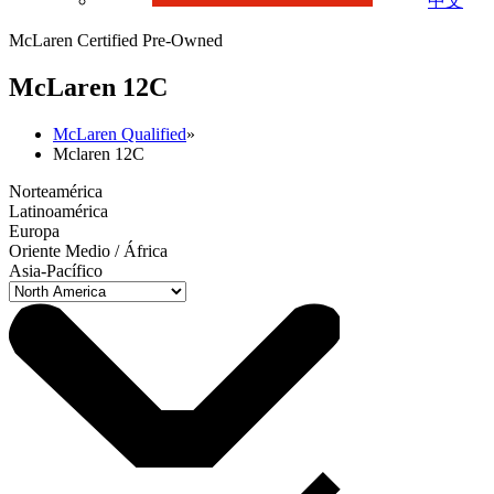
中文
McLaren Certified Pre-Owned
M
c
Laren 12C
McLaren Qualified
»
Mclaren 12C
Norteamérica
Latinoamérica
Europa
Oriente Medio / África
Asia-Pacífico