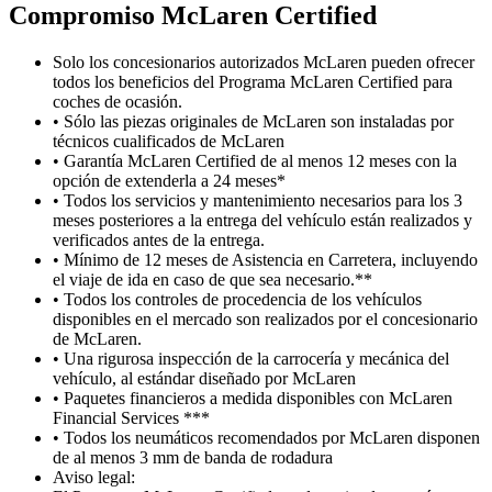
Compromiso M
c
Laren Certified
Solo los concesionarios autorizados McLaren pueden ofrecer
todos los beneficios del Programa McLaren Certified para
coches de ocasión.
• Sólo las piezas originales de McLaren son instaladas por
técnicos cualificados de McLaren
• Garantía McLaren Certified de al menos 12 meses con la
opción de extenderla a 24 meses*
• Todos los servicios y mantenimiento necesarios para los 3
meses posteriores a la entrega del vehículo están realizados y
verificados antes de la entrega.
• Mínimo de 12 meses de Asistencia en Carretera, incluyendo
el viaje de ida en caso de que sea necesario.**
• Todos los controles de procedencia de los vehículos
disponibles en el mercado son realizados por el concesionario
de McLaren.
• Una rigurosa inspección de la carrocería y mecánica del
vehículo, al estándar diseñado por McLaren
• Paquetes financieros a medida disponibles con McLaren
Financial Services ***
• Todos los neumáticos recomendados por McLaren disponen
de al menos 3 mm de banda de rodadura
Aviso legal: