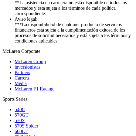
**La asistencia en carretera no está disponible en todos los
mercados y está sujeta a los términos de cada política
correspondiente.
Aviso legal:
***La disponibilidad de cualquier producto de servicios
financieros está sujeta a la cumplimentación exitosa de los
procesos de solicitud necesarios y está sujeta a los términos y
condiciones aplicables.
M
c
Laren Corporate
McLaren Group
inversionistas
Partners
Carrera
Media
McLaren F1 Racing
Sports Series
540C
570GT
570S
570S Spider
600LT