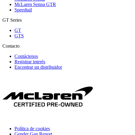
McLaren Senna GTR
Speedtail
GT Series
GT
GTS
Contacto
Contáctenos
Registrar interés
Encontrar un distribuidor
Política de cookies
Gender Gap Report