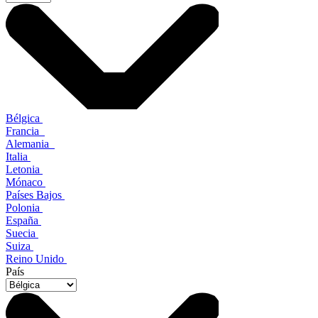
Bélgica
Francia
Alemania
Italia
Letonia
Mónaco
Países Bajos
Polonia
España
Suecia
Suiza
Reino Unido
País