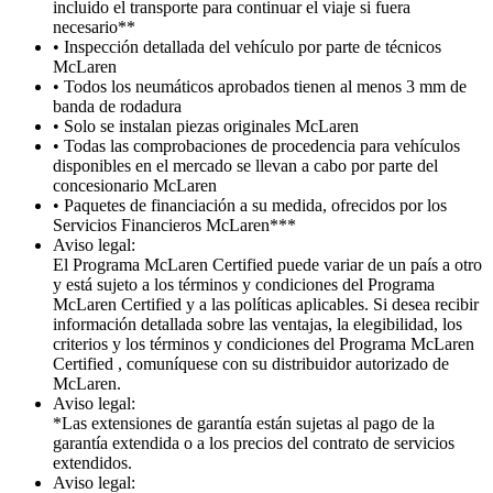
incluido el transporte para continuar el viaje si fuera
necesario**
• Inspección detallada del vehículo por parte de técnicos
McLaren
• Todos los neumáticos aprobados tienen al menos 3 mm de
banda de rodadura
• Solo se instalan piezas originales McLaren
• Todas las comprobaciones de procedencia para vehículos
disponibles en el mercado se llevan a cabo por parte del
concesionario McLaren
• Paquetes de financiación a su medida, ofrecidos por los
Servicios Financieros McLaren***
Aviso legal:
El Programa McLaren Certified puede variar de un país a otro
y está sujeto a los términos y condiciones del Programa
McLaren Certified y a las políticas aplicables. Si desea recibir
información detallada sobre las ventajas, la elegibilidad, los
criterios y los términos y condiciones del Programa McLaren
Certified , comuníquese con su distribuidor autorizado de
McLaren.
Aviso legal:
*Las extensiones de garantía están sujetas al pago de la
garantía extendida o a los precios del contrato de servicios
extendidos.
Aviso legal: