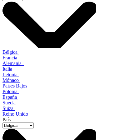
Bélgica
Francia
Alemania
Italia
Letonia
Mónaco
Países Bajos
Polonia
España
Suecia
Suiza
Reino Unido
País