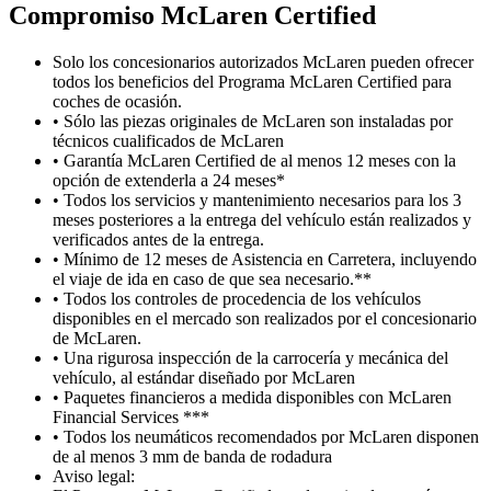
Compromiso M
c
Laren Certified
Solo los concesionarios autorizados McLaren pueden ofrecer
todos los beneficios del Programa McLaren Certified para
coches de ocasión.
• Sólo las piezas originales de McLaren son instaladas por
técnicos cualificados de McLaren
• Garantía McLaren Certified de al menos 12 meses con la
opción de extenderla a 24 meses*
• Todos los servicios y mantenimiento necesarios para los 3
meses posteriores a la entrega del vehículo están realizados y
verificados antes de la entrega.
• Mínimo de 12 meses de Asistencia en Carretera, incluyendo
el viaje de ida en caso de que sea necesario.**
• Todos los controles de procedencia de los vehículos
disponibles en el mercado son realizados por el concesionario
de McLaren.
• Una rigurosa inspección de la carrocería y mecánica del
vehículo, al estándar diseñado por McLaren
• Paquetes financieros a medida disponibles con McLaren
Financial Services ***
• Todos los neumáticos recomendados por McLaren disponen
de al menos 3 mm de banda de rodadura
Aviso legal: