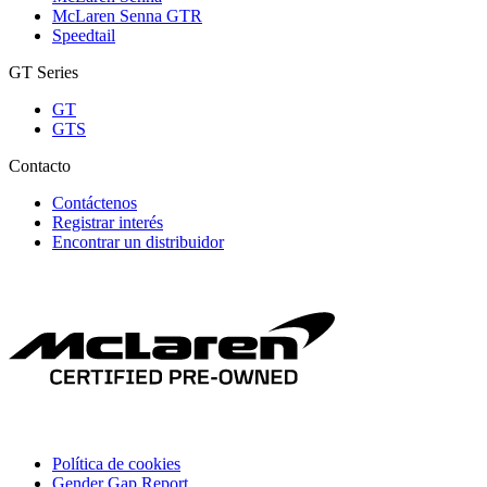
McLaren Senna GTR
Speedtail
GT Series
GT
GTS
Contacto
Contáctenos
Registrar interés
Encontrar un distribuidor
Política de cookies
Gender Gap Report