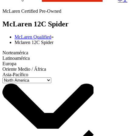
中文
McLaren Certified Pre-Owned
M
c
Laren 12C Spider
McLaren Qualified
»
Mclaren 12C Spider
Norteamérica
Latinoamérica
Europa
Oriente Medio / África
Asia-Pacífico