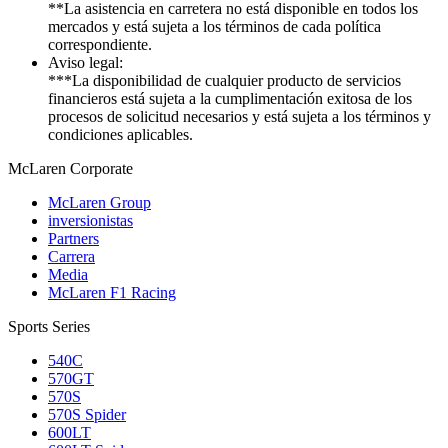
**La asistencia en carretera no está disponible en todos los
mercados y está sujeta a los términos de cada política
correspondiente.
Aviso legal:
***La disponibilidad de cualquier producto de servicios
financieros está sujeta a la cumplimentación exitosa de los
procesos de solicitud necesarios y está sujeta a los términos y
condiciones aplicables.
M
c
Laren Corporate
McLaren Group
inversionistas
Partners
Carrera
Media
McLaren F1 Racing
Sports Series
540C
570GT
570S
570S Spider
600LT