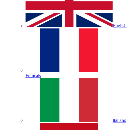
English
Français
Italiano