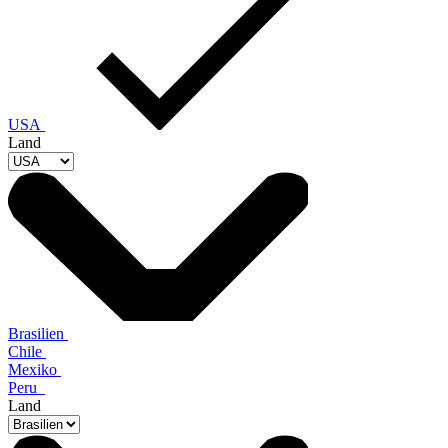
USA
Land
Brasilien
Chile
Mexiko
Peru
Land