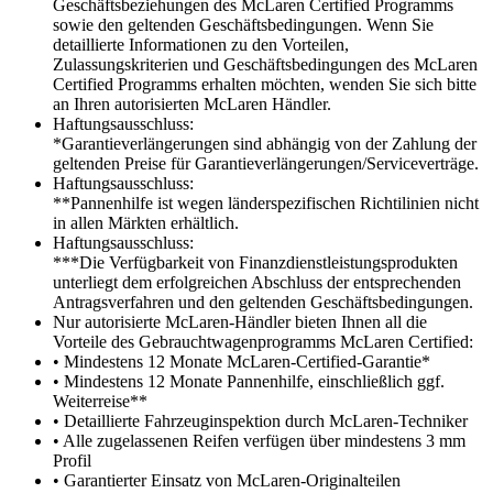
Geschäftsbeziehungen des McLaren Certified Programms
sowie den geltenden Geschäftsbedingungen. Wenn Sie
detaillierte Informationen zu den Vorteilen,
Zulassungskriterien und Geschäftsbedingungen des McLaren
Certified Programms erhalten möchten, wenden Sie sich bitte
an Ihren autorisierten McLaren Händler.
Haftungsausschluss:
*Garantieverlängerungen sind abhängig von der Zahlung der
geltenden Preise für Garantieverlängerungen/Serviceverträge.
Haftungsausschluss:
**Pannenhilfe ist wegen länderspezifischen Richtilinien nicht
in allen Märkten erhältlich.
Haftungsausschluss:
***Die Verfügbarkeit von Finanzdienstleistungsprodukten
unterliegt dem erfolgreichen Abschluss der entsprechenden
Antragsverfahren und den geltenden Geschäftsbedingungen.
Nur autorisierte McLaren-Händler bieten Ihnen all die
Vorteile des Gebrauchtwagenprogramms McLaren Certified:
• Mindestens 12 Monate McLaren-Certified-Garantie*
• Mindestens 12 Monate Pannenhilfe, einschließlich ggf.
Weiterreise**
• Detaillierte Fahrzeuginspektion durch McLaren-Techniker
• Alle zugelassenen Reifen verfügen über mindestens 3 mm
Profil
• Garantierter Einsatz von McLaren-Originalteilen