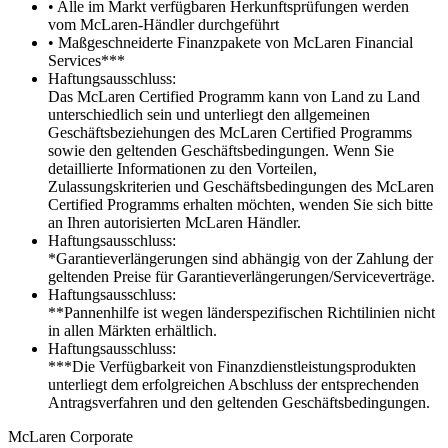
• Alle im Markt verfügbaren Herkunftsprüfungen werden
vom McLaren-Händler durchgeführt
• Maßgeschneiderte Finanzpakete von McLaren Financial
Services***
Haftungsausschluss:
Das McLaren Certified Programm kann von Land zu Land
unterschiedlich sein und unterliegt den allgemeinen
Geschäftsbeziehungen des McLaren Certified Programms
sowie den geltenden Geschäftsbedingungen. Wenn Sie
detaillierte Informationen zu den Vorteilen,
Zulassungskriterien und Geschäftsbedingungen des McLaren
Certified Programms erhalten möchten, wenden Sie sich bitte
an Ihren autorisierten McLaren Händler.
Haftungsausschluss:
*Garantieverlängerungen sind abhängig von der Zahlung der
geltenden Preise für Garantieverlängerungen/Serviceverträge.
Haftungsausschluss:
**Pannenhilfe ist wegen länderspezifischen Richtilinien nicht
in allen Märkten erhältlich.
Haftungsausschluss:
***Die Verfügbarkeit von Finanzdienstleistungsprodukten
unterliegt dem erfolgreichen Abschluss der entsprechenden
Antragsverfahren und den geltenden Geschäftsbedingungen.
M
c
Laren Corporate