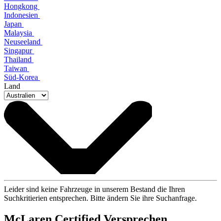
Hongkong
Indonesien
Japan
Malaysia
Neuseeland
Singapur
Thailand
Taiwan
Süd-Korea
Land
Leider sind keine Fahrzeuge in unserem Bestand die Ihren
Suchkritierien entsprechen. Bitte ändern Sie ihre Suchanfrage.
M
c
Laren Certified Versprechen