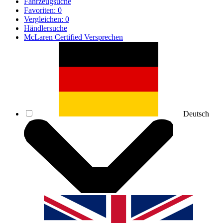
Fahrzeugsuche
Favoriten:
0
Vergleichen:
0
Händlersuche
McLaren Certified Versprechen
Deutsch