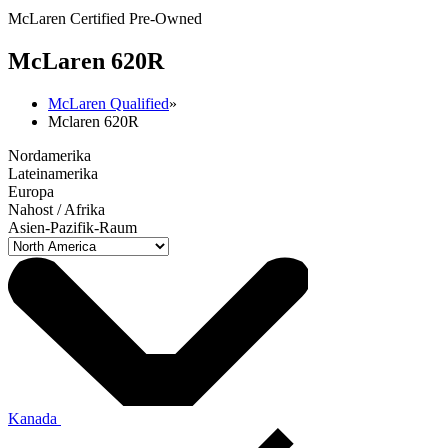
McLaren Certified Pre-Owned
M
c
Laren 620R
McLaren Qualified
»
Mclaren 620R
Nordamerika
Lateinamerika
Europa
Nahost / Afrika
Asien-Pazifik-Raum
Kanada