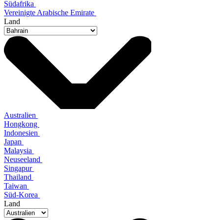
Südafrika
Vereinigte Arabische Emirate
Land
Australien
Hongkong
Indonesien
Japan
Malaysia
Neuseeland
Singapur
Thailand
Taiwan
Süd-Korea
Land