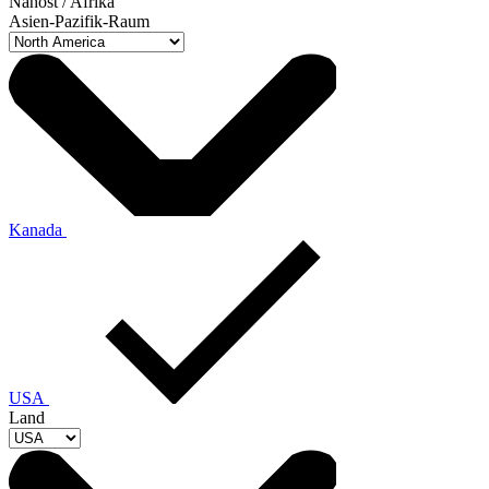
Nahost / Afrika
Asien-Pazifik-Raum
Kanada
USA
Land