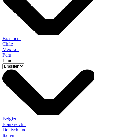
Brasilien
Chile
Mexiko
Peru
Land
Belgien
Frankreich
Deutschland
Italien