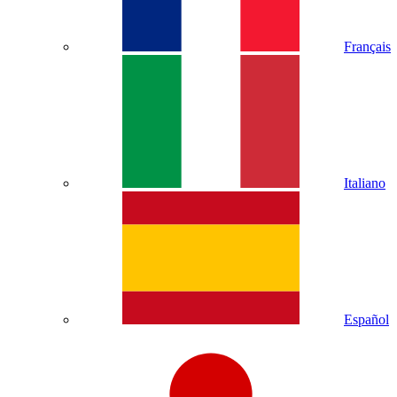
Français
Italiano
Español