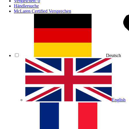
Vergleichen:
0
Händlersuche
McLaren Certified Versprechen
Deutsch
English