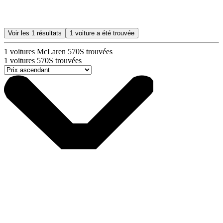
Voir les
1
résultats
1
voiture a été trouvée
1
voitures McLaren 570S trouvées
1
voitures 570S trouvées