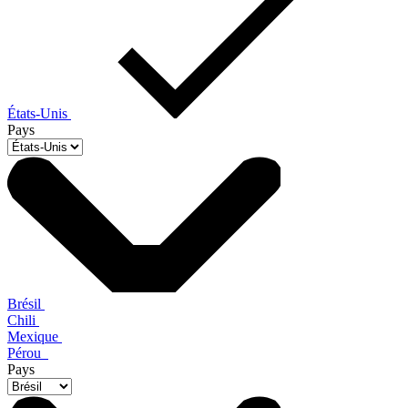
États-Unis
Pays
Brésil
Chili
Mexique
Pérou
Pays