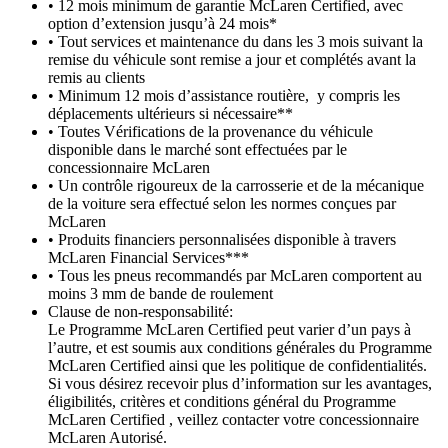
• 12 mois minimum de garantie McLaren Certified, avec
option d’extension jusqu’à 24 mois*
• Tout services et maintenance du dans les 3 mois suivant la
remise du véhicule sont remise a jour et complétés avant la
remis au clients
• Minimum 12 mois d’assistance routière, y compris les
déplacements ultérieurs si nécessaire**
• Toutes Vérifications de la provenance du véhicule
disponible dans le marché sont effectuées par le
concessionnaire McLaren
• Un contrôle rigoureux de la carrosserie et de la mécanique
de la voiture sera effectué selon les normes conçues par
McLaren
• Produits financiers personnalisées disponible à travers
McLaren Financial Services***
• Tous les pneus recommandés par McLaren comportent au
moins 3 mm de bande de roulement
Clause de non-responsabilité:
Le Programme McLaren Certified peut varier d’un pays à
l’autre, et est soumis aux conditions générales du Programme
McLaren Certified ainsi que les politique de confidentialités.
Si vous désirez recevoir plus d’information sur les avantages,
éligibilités, critères et conditions général du Programme
McLaren Certified , veillez contacter votre concessionnaire
McLaren Autorisé.