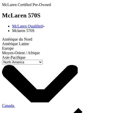
McLaren Certified Pre-Owned
M
c
Laren 570S
McLaren Qualified
»
Mclaren 570S
Amérique du Nord
Amérique Latine
Europe
Moyen-Orient / Afrique
Asie-Pacifique
Canada