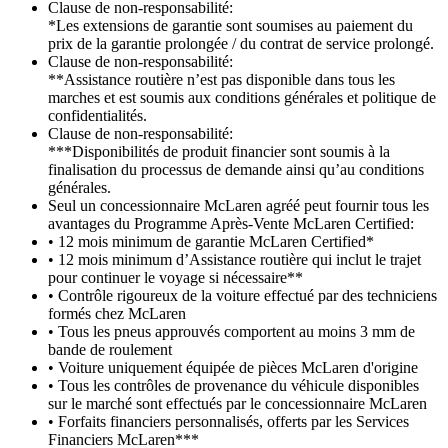
Clause de non-responsabilité:
*Les extensions de garantie sont soumises au paiement du
prix de la garantie prolongée / du contrat de service prolongé.
Clause de non-responsabilité:
**Assistance routière n’est pas disponible dans tous les
marches et est soumis aux conditions générales et politique de
confidentialités.
Clause de non-responsabilité:
***Disponibilités de produit financier sont soumis à la
finalisation du processus de demande ainsi qu’au conditions
générales.
Seul un concessionnaire McLaren agréé peut fournir tous les
avantages du Programme Après-Vente McLaren Certified:
• 12 mois minimum de garantie McLaren Certified*
• 12 mois minimum d’Assistance routière qui inclut le trajet
pour continuer le voyage si nécessaire**
• Contrôle rigoureux de la voiture effectué par des techniciens
formés chez McLaren
• Tous les pneus approuvés comportent au moins 3 mm de
bande de roulement
• Voiture uniquement équipée de pièces McLaren d'origine
• Tous les contrôles de provenance du véhicule disponibles
sur le marché sont effectués par le concessionnaire McLaren
• Forfaits financiers personnalisés, offerts par les Services
Financiers McLaren***