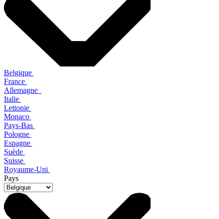
Belgique
France
Allemagne
Italie
Lettonie
Monaco
Pays-Bas
Pologne
Espagne
Suède
Suisse
Royaume-Uni
Pays