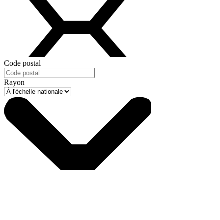
Code postal
Rayon