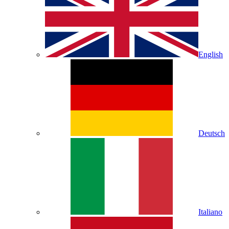
English
Deutsch
Italiano