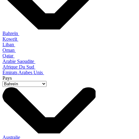
Bahreïn
Koweït
Liban
Oman
Qatar
Arabie Saoudite
Afrique Du Sud
Émirats Arabes Unis
Pays
Australie