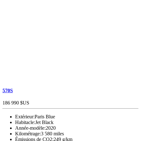
570S
186 990 $US
Extérieur:
Paris Blue
Habitacle:
Jet Black
Année-modèle:
2020
Kilométrage:
3 580 miles
Émissions de CO2:
249 g/km