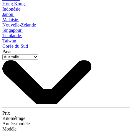
Hong Kong
Indonésie
Japon
Malaisie
Nouvelle-Zélande
Singapour
Thaïlande
Taiwan
Corée du Sud
Pays
Prix
Kilométrage
Année-modèle
Modèle