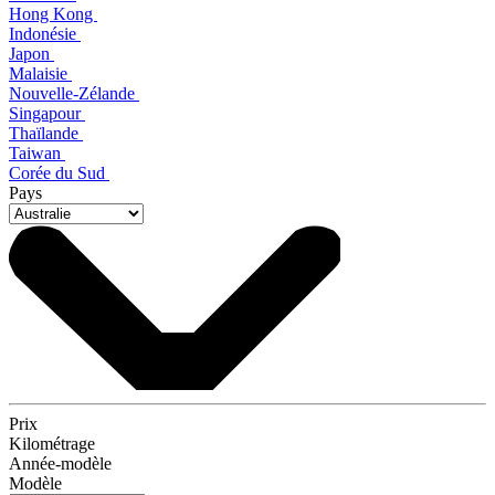
Hong Kong
Indonésie
Japon
Malaisie
Nouvelle-Zélande
Singapour
Thaïlande
Taiwan
Corée du Sud
Pays
Prix
Kilométrage
Année-modèle
Modèle