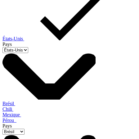
États-Unis
Pays
Brésil
Chili
Mexique
Pérou
Pays