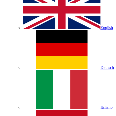
English
Deutsch
Italiano