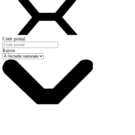
Code postal
Rayon