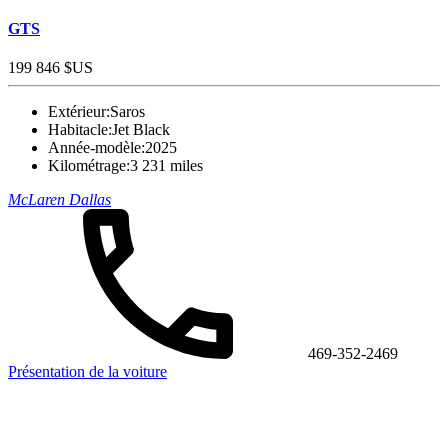
GTS
199 846 $US
Extérieur:
Saros
Habitacle:
Jet Black
Année-modèle:
2025
Kilométrage:
3 231 miles
McLaren Dallas
469-352-2469
Présentation de la voiture