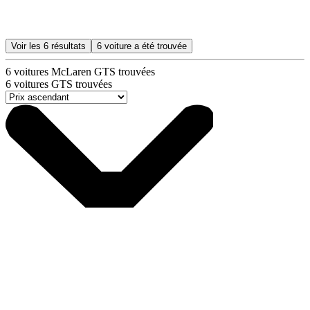
Voir les
6
résultats
6
voiture a été trouvée
6
voitures McLaren GTS trouvées
6
voitures GTS trouvées