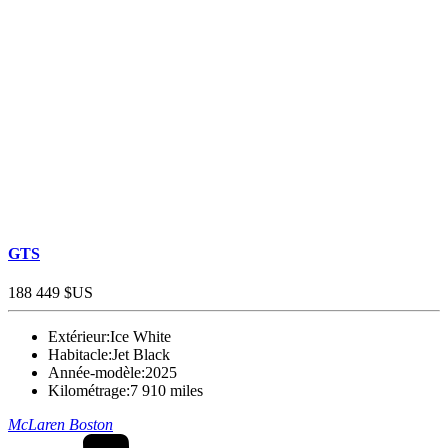
GTS
188 449 $US
Extérieur:
Ice White
Habitacle:
Jet Black
Année-modèle:
2025
Kilométrage:
7 910 miles
McLaren Boston