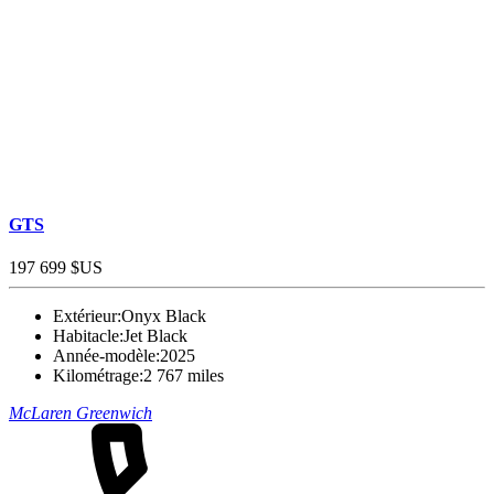
GTS
197 699 $US
Extérieur:
Onyx Black
Habitacle:
Jet Black
Année-modèle:
2025
Kilométrage:
2 767 miles
McLaren Greenwich