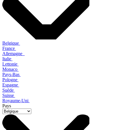
Belgique
France
Allemagne
Italie
Lettonie
Monaco
Pays-Bas
Pologne
Espagne
Suède
Suisse
Royaume-Uni
Pays