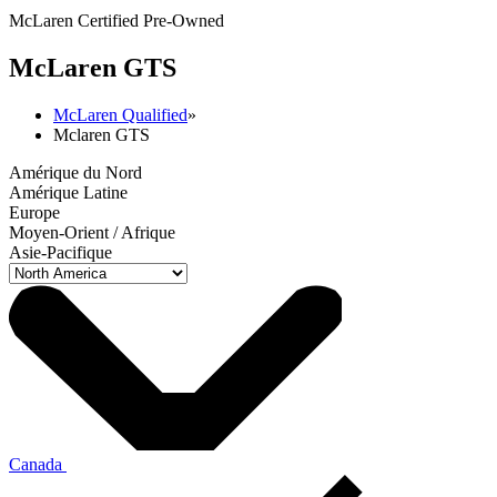
McLaren Certified Pre-Owned
M
c
Laren GTS
McLaren Qualified
»
Mclaren GTS
Amérique du Nord
Amérique Latine
Europe
Moyen-Orient / Afrique
Asie-Pacifique
Canada