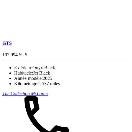
GTS
192 994 $US
Extérieur:
Onyx Black
Habitacle:
Jet Black
Année-modèle:
2025
Kilométrage:
5 537 miles
The Collection McLaren