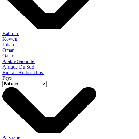
Bahreïn
Koweït
Liban
Oman
Qatar
Arabie Saoudite
Afrique Du Sud
Émirats Arabes Unis
Pays
Australie