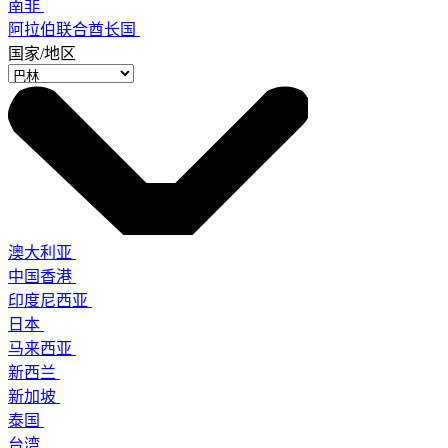
南非
阿拉伯联合酋长国
国家/地区
澳大利亚
中国香港
印度尼西亚
日本
马来西亚
新西兰
新加坡
泰国
台湾