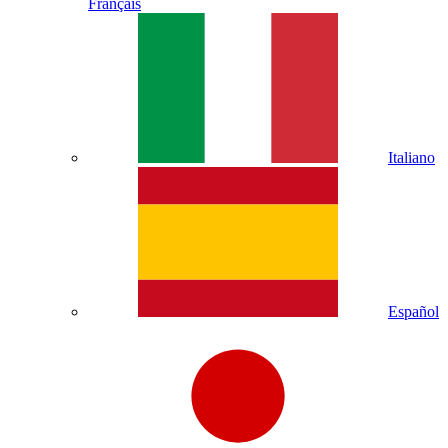
Français
Italiano
Español