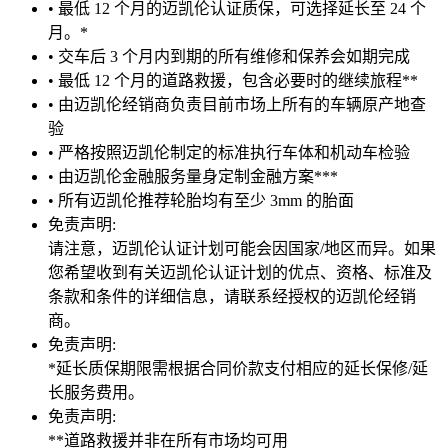
• 最低 12 个月的迈凯伦认证质保，可选择延长至 24 个
月。*
• 交车后 3 个月内到期的所有维修和保养会如期完成
• 最低 12 个月的道路救援，包含必要时的继续旅程**
• 由迈凯伦经销商负责目前市场上所有的车辆原产地查
验
• 严格按照迈凯伦制定的标准执行车体和机动车检验
• 由迈凯伦金融服务量身定制金融方案***
• 所有迈凯伦推荐轮胎均有至少 3mm 的胎面
免责声明:
请注意，迈凯伦认证计划可能会因国家/地区而异。如果
您希望收到有关迈凯伦认证计划的优点、资格、标准及
条款和条件的详细信息，请联系经授权的迈凯伦经销
商。
免责声明:
*延长质保期限需根据合同价款支付相应的延长保修/延
长服务费用。
免责声明:
**道路救援并非在所有市场均可用