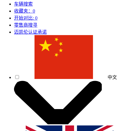
车辆搜索
收藏夹：
0
开始对比:
0
零售商搜寻
迈凯伦认证承诺
中文