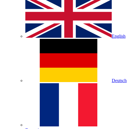
English
Deutsch