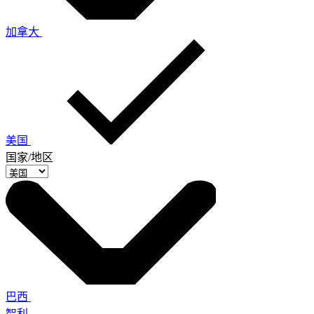
加拿大
美国
国家/地区
巴西
智利