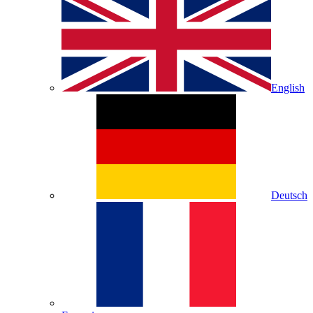
English
Deutsch