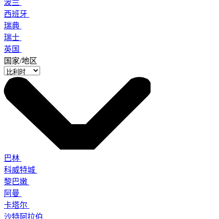
波兰
西班牙
瑞典
瑞士
英国
国家/地区
巴林
科威特城
黎巴嫩
阿曼
卡塔尔
沙特阿拉伯