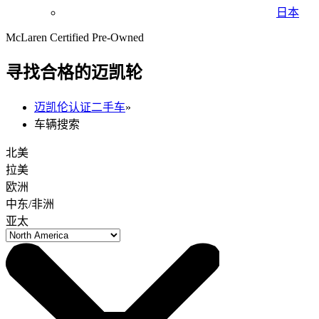
日本
McLaren Certified Pre-Owned
寻找合格的迈凯轮
迈凯伦认证二手车
»
车辆搜索
北美
拉美
欧洲
中东/非洲
亚太