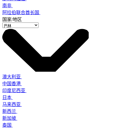
南非
阿拉伯联合酋长国
国家/地区
澳大利亚
中国香港
印度尼西亚
日本
马来西亚
新西兰
新加坡
泰国