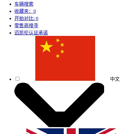
车辆搜索
收藏夹：
0
开始对比:
0
零售商搜寻
迈凯伦认证承诺
中文