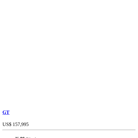
GT
US$ 157,995