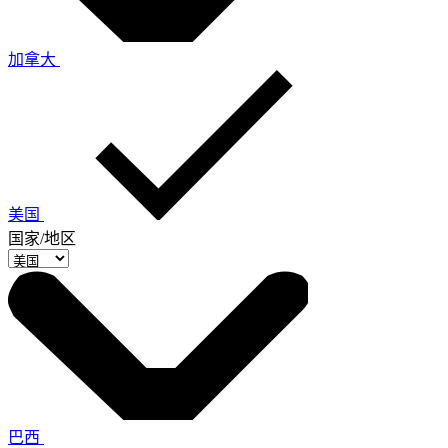
加拿大
美国
国家/地区
巴西