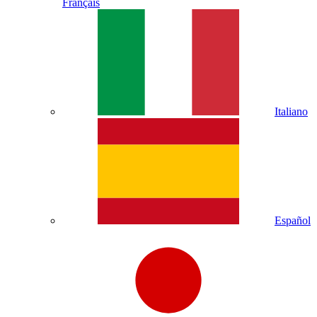
Français
Italiano
Español