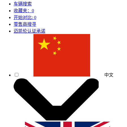
车辆搜索
收藏夹：
0
开始对比:
0
零售商搜寻
迈凯伦认证承诺
中文