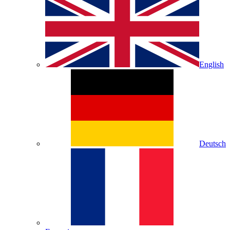
English
Deutsch