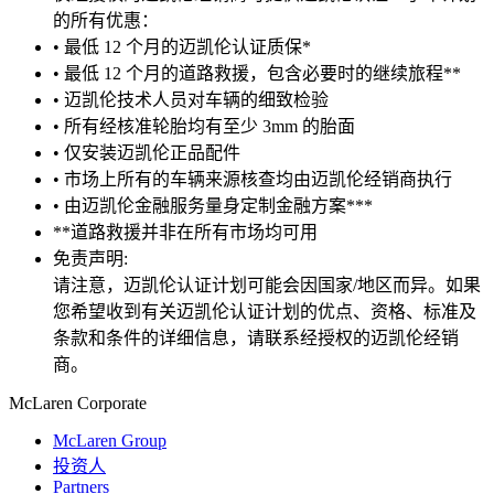
的所有优惠：
• 最低 12 个月的迈凯伦认证质保*
• 最低 12 个月的道路救援，包含必要时的继续旅程**
• 迈凯伦技术人员对车辆的细致检验
• 所有经核准轮胎均有至少 3mm 的胎面
• 仅安装迈凯伦正品配件
• 市场上所有的车辆来源核查均由迈凯伦经销商执行
• 由迈凯伦金融服务量身定制金融方案***
**道路救援并非在所有市场均可用
免责声明:
请注意，迈凯伦认证计划可能会因国家/地区而异。如果
您希望收到有关迈凯伦认证计划的优点、资格、标准及
条款和条件的详细信息，请联系经授权的迈凯伦经销
商。
M
c
Laren Corporate
McLaren Group
投资人
Partners