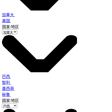
加拿大
美国
国家/地区
巴西
智利
墨西哥
秘鲁
国家/地区