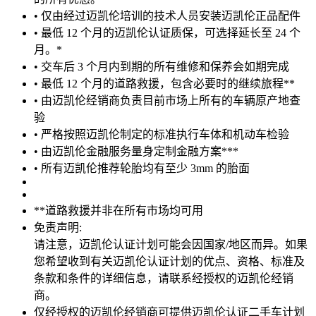
• 仅由经过迈凯伦培训的技术人员安装迈凯伦正品配件
• 最低 12 个月的迈凯伦认证质保，可选择延长至 24 个
月。*
• 交车后 3 个月内到期的所有维修和保养会如期完成
• 最低 12 个月的道路救援，包含必要时的继续旅程**
• 由迈凯伦经销商负责目前市场上所有的车辆原产地查
验
• 严格按照迈凯伦制定的标准执行车体和机动车检验
• 由迈凯伦金融服务量身定制金融方案***
• 所有迈凯伦推荐轮胎均有至少 3mm 的胎面
**道路救援并非在所有市场均可用
免责声明:
请注意，迈凯伦认证计划可能会因国家/地区而异。如果
您希望收到有关迈凯伦认证计划的优点、资格、标准及
条款和条件的详细信息，请联系经授权的迈凯伦经销
商。
仅经授权的迈凯伦经销商可提供迈凯伦认证二手车计划