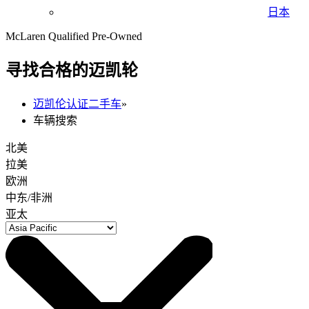
日本
McLaren Qualified Pre-Owned
寻找合格的迈凯轮
迈凯伦认证二手车
»
车辆搜索
北美
拉美
欧洲
中东/非洲
亚太