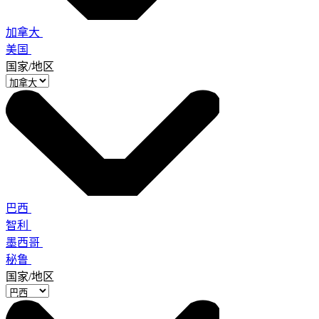
加拿大
美国
国家/地区
巴西
智利
墨西哥
秘鲁
国家/地区