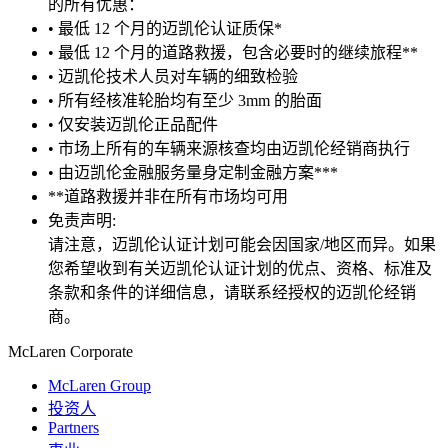
的所有优惠：
• 最低 12 个月的迈凯伦认证质保*
• 最低 12 个月的道路救援，包含必要时的继续旅程**
• 迈凯伦技术人员对车辆的细致检验
• 所有经核准轮胎均有至少 3mm 的胎面
• 仅安装迈凯伦正品配件
• 市场上所有的车辆来源核查均由迈凯伦经销商执行
• 由迈凯伦金融服务量身定制金融方案***
**道路救援并非在所有市场均可用
免责声明:
请注意，迈凯伦认证计划可能会因国家/地区而异。如果
您希望收到有关迈凯伦认证计划的优点、资格、标准及
条款和条件的详细信息，请联系经授权的迈凯伦经销
商。
M
c
Laren Corporate
McLaren Group
投资人
Partners