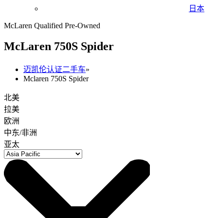
日本
McLaren Qualified Pre-Owned
M
c
Laren 750S Spider
迈凯伦认证二手车
»
Mclaren 750S Spider
北美
拉美
欧洲
中东/非洲
亚太