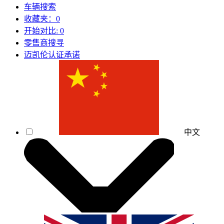
车辆搜索
收藏夹：
0
开始对比:
0
零售商搜寻
迈凯伦认证承诺
中文