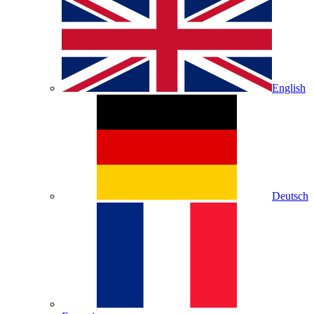
English
Deutsch