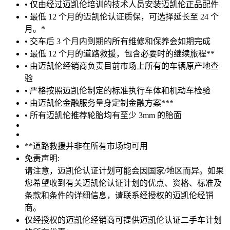
• 仅由经过迈凯伦培训的技术人员安装迈凯伦正品配件
• 最低 12 个月的迈凯伦认证质保，可选择延长至 24 个
月。*
• 交车后 3 个月内到期的所有维修和保养会如期完成
• 最低 12 个月的道路救援，包含必要时的继续旅程**
• 由迈凯伦经销商负责目前市场上所有的车辆原产地查
验
• 严格按照迈凯伦制定的标准执行车体和机动车检验
• 由迈凯伦金融服务量身定制金融方案***
• 所有迈凯伦推荐轮胎均有至少 3mm 的胎面
**道路救援并非在所有市场均可用
免责声明:
请注意，迈凯伦认证计划可能会因国家/地区而异。如果
您希望收到有关迈凯伦认证计划的优点、资格、标准及
条款和条件的详细信息，请联系经授权的迈凯伦经销
商。
仅经授权的迈凯伦经销商可提供迈凯伦认证二手车计划