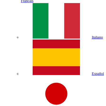
Français
Italiano
Español