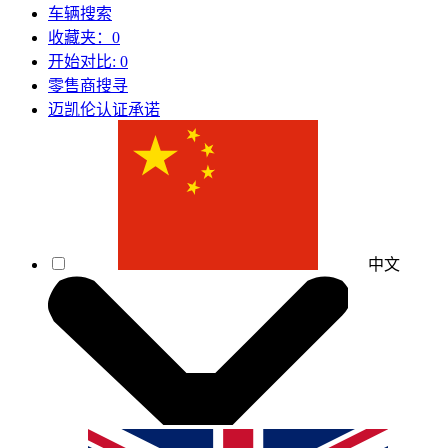
车辆搜索
收藏夹：
0
开始对比:
0
零售商搜寻
迈凯伦认证承诺
中文