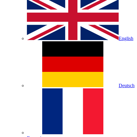
English
Deutsch