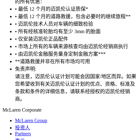
的所有优惠：
• 最低 12 个月的迈凯伦认证质保*
• 最低 12 个月的道路救援，包含必要时的继续旅程**
• 迈凯伦技术人员对车辆的细致检验
• 所有经核准轮胎均有至少 3mm 的胎面
• 仅安装迈凯伦正品配件
• 市场上所有的车辆来源核查均由迈凯伦经销商执行
• 由迈凯伦金融服务量身定制金融方案***
**道路救援并非在所有市场均可用
免责声明:
请注意，迈凯伦认证计划可能会因国家/地区而异。如果
您希望收到有关迈凯伦认证计划的优点、资格、标准及
条款和条件的详细信息，请联系经授权的迈凯伦经销
商。
M
c
Laren Corporate
McLaren Group
投资人
Partners