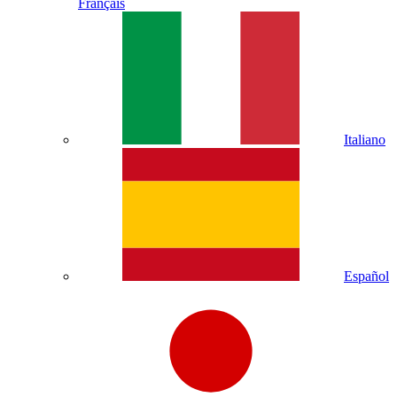
Français
Italiano
Español