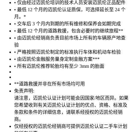
• 仅由经过迈凯伦培训的技术人员安装迈凯伦正品配件
• 最低 12 个月的迈凯伦认证质保，可选择延长至 24 个
月。*
• 交车后 3 个月内到期的所有维修和保养会如期完成
• 最低 12 个月的道路救援，包含必要时的继续旅程**
• 由迈凯伦经销商负责目前市场上所有的车辆原产地查
验
• 严格按照迈凯伦制定的标准执行车体和机动车检验
• 由迈凯伦金融服务量身定制金融方案***
• 所有迈凯伦推荐轮胎均有至少 3mm 的胎面
**道路救援并非在所有市场均可用
免责声明:
请注意，迈凯伦认证计划可能会因国家/地区而异。如果
您希望收到有关迈凯伦认证计划的优点、资格、标准及
条款和条件的详细信息，请联系经授权的迈凯伦经销
商。
仅经授权的迈凯伦经销商可提供迈凯伦认证二手车计划