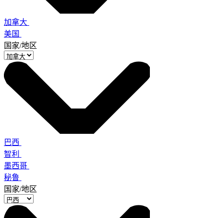
加拿大
美国
国家/地区
巴西
智利
墨西哥
秘鲁
国家/地区