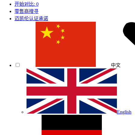
开始对比:
0
零售商搜寻
迈凯伦认证承诺
中文
English