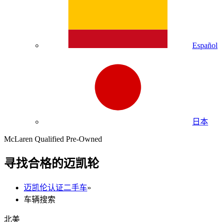
Español
日本
McLaren Qualified Pre-Owned
寻找合格的迈凯轮
迈凯伦认证二手车
»
车辆搜索
北美