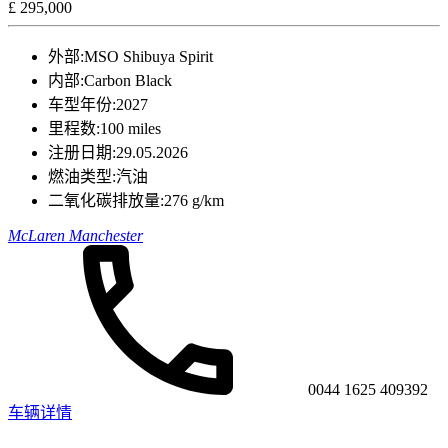
£ 295,000
外部:
MSO Shibuya Spirit
内部:
Carbon Black
车型年份:
2027
里程数:
100 miles
注册日期:
29.05.2026
燃油类型:
汽油
二氧化碳排放量:
276 g/km
McLaren Manchester
0044 1625 409392
车辆详情