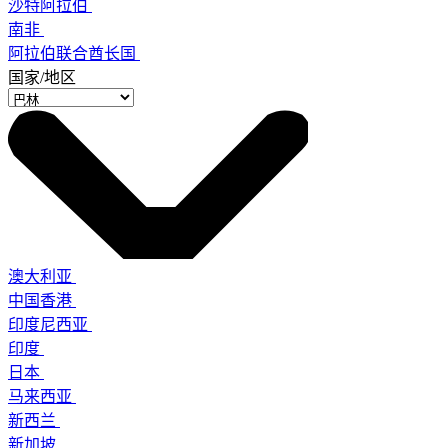
沙特阿拉伯
南非
阿拉伯联合酋长国
国家/地区
澳大利亚
中国香港
印度尼西亚
印度
日本
马来西亚
新西兰
新加坡