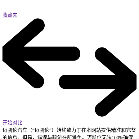
收藏夹
开始对比
迈凯伦汽车（“迈凯伦”）始终致力于在本网站提供精准和完整
的信息。但是，错误与疏忽在所难免。迈凯伦无法100%确保