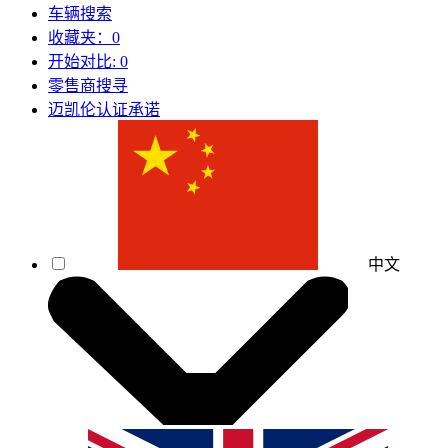
车辆搜索
收藏夹：
0
开始对比:
0
零售商搜寻
迈凯伦认证承诺
中文