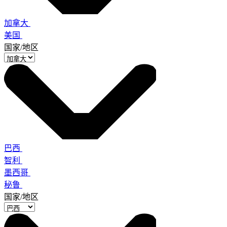
加拿大
美国
国家/地区
巴西
智利
墨西哥
秘鲁
国家/地区