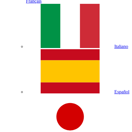
Français
Italiano
Español