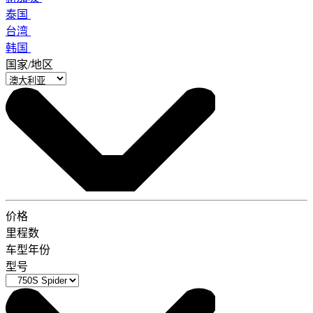
泰国
台湾
韩国
国家/地区
价格
里程数
车型年份
型号