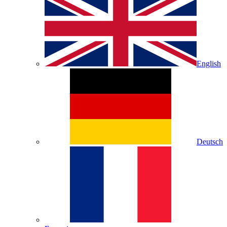
English
Deutsch