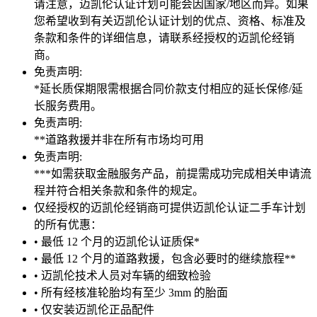
请注意，迈凯伦认证计划可能会因国家/地区而异。如果
您希望收到有关迈凯伦认证计划的优点、资格、标准及
条款和条件的详细信息，请联系经授权的迈凯伦经销
商。
免责声明:
*延长质保期限需根据合同价款支付相应的延长保修/延
长服务费用。
免责声明:
**道路救援并非在所有市场均可用
免责声明:
***如需获取金融服务产品，前提需成功完成相关申请流
程并符合相关条款和条件的规定。
仅经授权的迈凯伦经销商可提供迈凯伦认证二手车计划
的所有优惠：
• 最低 12 个月的迈凯伦认证质保*
• 最低 12 个月的道路救援，包含必要时的继续旅程**
• 迈凯伦技术人员对车辆的细致检验
• 所有经核准轮胎均有至少 3mm 的胎面
• 仅安装迈凯伦正品配件