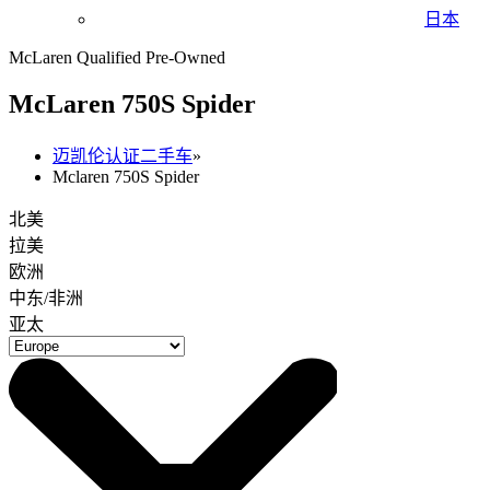
日本
McLaren Qualified Pre-Owned
M
c
Laren 750S Spider
迈凯伦认证二手车
»
Mclaren 750S Spider
北美
拉美
欧洲
中东/非洲
亚太