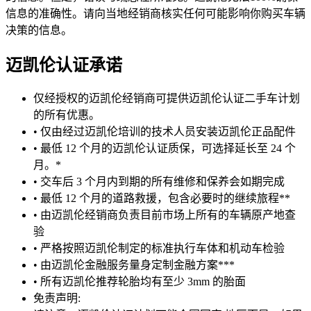
信息的准确性。请向当地经销商核实任何可能影响你购买车辆
决策的信息。
迈凯伦认证承诺
仅经授权的迈凯伦经销商可提供迈凯伦认证二手车计划
的所有优惠。
• 仅由经过迈凯伦培训的技术人员安装迈凯伦正品配件
• 最低 12 个月的迈凯伦认证质保，可选择延长至 24 个
月。*
• 交车后 3 个月内到期的所有维修和保养会如期完成
• 最低 12 个月的道路救援，包含必要时的继续旅程**
• 由迈凯伦经销商负责目前市场上所有的车辆原产地查
验
• 严格按照迈凯伦制定的标准执行车体和机动车检验
• 由迈凯伦金融服务量身定制金融方案***
• 所有迈凯伦推荐轮胎均有至少 3mm 的胎面
免责声明: