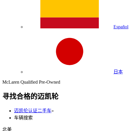
Español
日本
McLaren Qualified Pre-Owned
寻找合格的迈凯轮
迈凯伦认证二手车
»
车辆搜索
北美