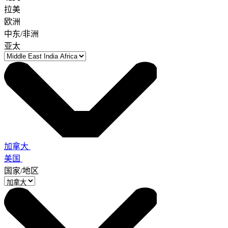
拉美
欧洲
中东/非洲
亚太
加拿大
美国
国家/地区