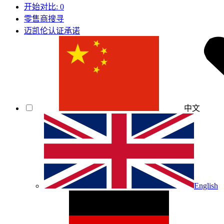
开始对比:
0
零售商搜寻
迈凯伦认证承诺
中文
English