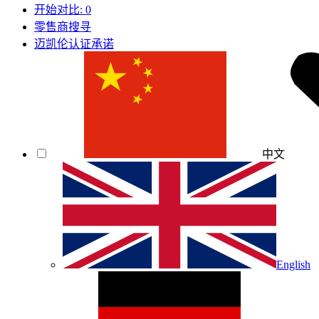
开始对比:
0
零售商搜寻
迈凯伦认证承诺
中文
English