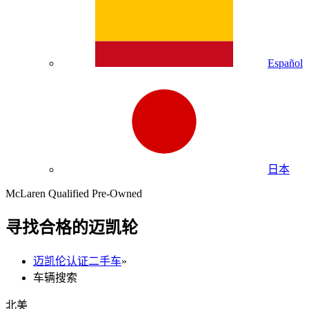
Español
日本
McLaren Qualified Pre-Owned
寻找合格的迈凯轮
迈凯伦认证二手车
»
车辆搜索
北美