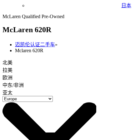
日本
McLaren Qualified Pre-Owned
M
c
Laren 620R
迈凯伦认证二手车
»
Mclaren 620R
北美
拉美
欧洲
中东/非洲
亚太