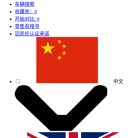
车辆搜索
收藏夹：
0
开始对比:
0
零售商搜寻
迈凯伦认证承诺
中文