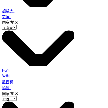
加拿大
美国
国家/地区
巴西
智利
墨西哥
秘鲁
国家/地区