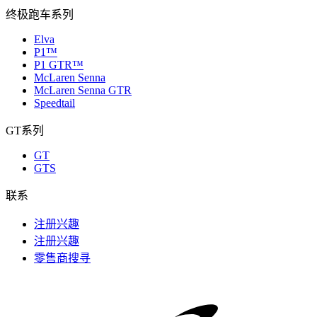
终极跑车系列
Elva
P1™
P1 GTR™
McLaren Senna
McLaren Senna GTR
Speedtail
GT系列
GT
GTS
联系
注册兴趣
注册兴趣
零售商搜寻