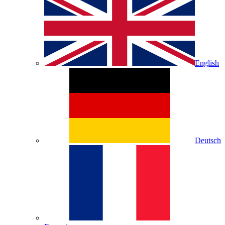
English
Deutsch