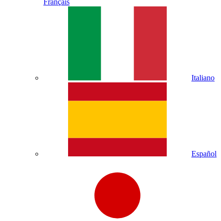
Français
Italiano
Español