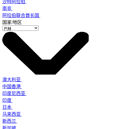
沙特阿拉伯
南非
阿拉伯联合酋长国
国家/地区
澳大利亚
中国香港
印度尼西亚
印度
日本
马来西亚
新西兰
新加坡