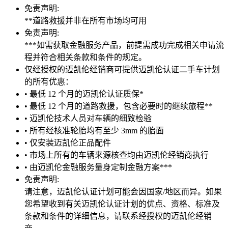
免责声明:
**道路救援并非在所有市场均可用
免责声明:
***如需获取金融服务产品，前提需成功完成相关申请流
程并符合相关条款和条件的规定。
仅经授权的迈凯伦经销商可提供迈凯伦认证二手车计划
的所有优惠：
• 最低 12 个月的迈凯伦认证质保*
• 最低 12 个月的道路救援，包含必要时的继续旅程**
• 迈凯伦技术人员对车辆的细致检验
• 所有经核准轮胎均有至少 3mm 的胎面
• 仅安装迈凯伦正品配件
• 市场上所有的车辆来源核查均由迈凯伦经销商执行
• 由迈凯伦金融服务量身定制金融方案***
免责声明:
请注意，迈凯伦认证计划可能会因国家/地区而异。如果
您希望收到有关迈凯伦认证计划的优点、资格、标准及
条款和条件的详细信息，请联系经授权的迈凯伦经销