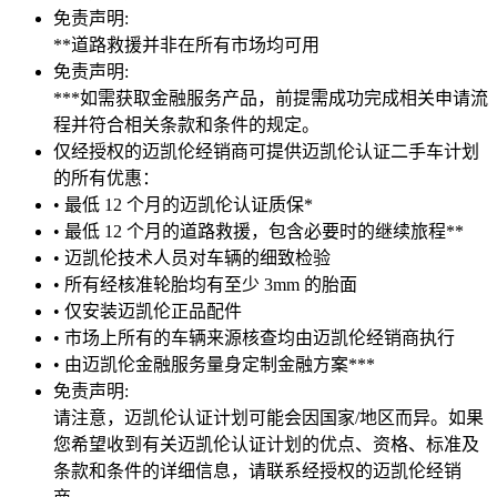
免责声明:
**道路救援并非在所有市场均可用
免责声明:
***如需获取金融服务产品，前提需成功完成相关申请流
程并符合相关条款和条件的规定。
仅经授权的迈凯伦经销商可提供迈凯伦认证二手车计划
的所有优惠：
• 最低 12 个月的迈凯伦认证质保*
• 最低 12 个月的道路救援，包含必要时的继续旅程**
• 迈凯伦技术人员对车辆的细致检验
• 所有经核准轮胎均有至少 3mm 的胎面
• 仅安装迈凯伦正品配件
• 市场上所有的车辆来源核查均由迈凯伦经销商执行
• 由迈凯伦金融服务量身定制金融方案***
免责声明:
请注意，迈凯伦认证计划可能会因国家/地区而异。如果
您希望收到有关迈凯伦认证计划的优点、资格、标准及
条款和条件的详细信息，请联系经授权的迈凯伦经销