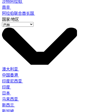
沙特阿拉伯
南非
阿拉伯联合酋长国
国家/地区
澳大利亚
中国香港
印度尼西亚
印度
日本
马来西亚
新西兰
新加坡