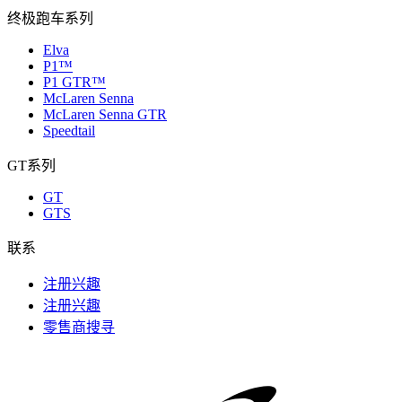
终极跑车系列
Elva
P1™
P1 GTR™
McLaren Senna
McLaren Senna GTR
Speedtail
GT系列
GT
GTS
联系
注册兴趣
注册兴趣
零售商搜寻