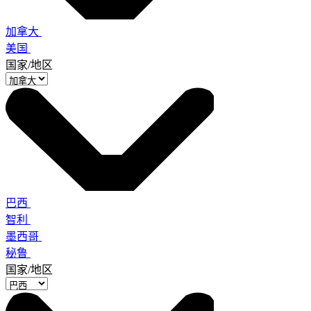
加拿大
美国
国家/地区
巴西
智利
墨西哥
秘鲁
国家/地区