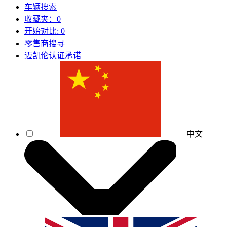
车辆搜索
收藏夹：
0
开始对比:
0
零售商搜寻
迈凯伦认证承诺
中文