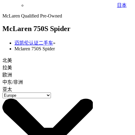
日本
McLaren Qualified Pre-Owned
M
c
Laren 750S Spider
迈凯伦认证二手车
»
Mclaren 750S Spider
北美
拉美
欧洲
中东/非洲
亚太