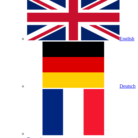
English
Deutsch