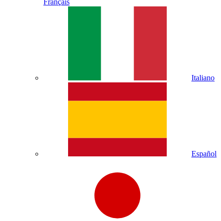
Français
Italiano
Español