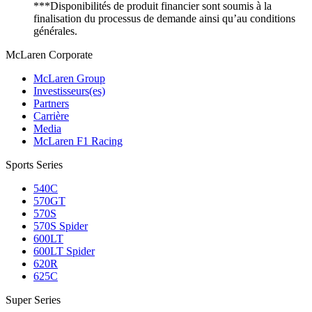
***Disponibilités de produit financier sont soumis à la
finalisation du processus de demande ainsi qu’au conditions
générales.
M
c
Laren Corporate
McLaren Group
Investisseurs(es)
Partners
Carrière
Media
McLaren F1 Racing
Sports Series
540C
570GT
570S
570S Spider
600LT
600LT Spider
620R
625C
Super Series