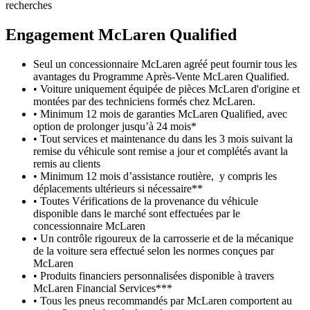
recherches
Engagement M
c
Laren Qualified
Seul un concessionnaire McLaren agréé peut fournir tous les
avantages du Programme Après-Vente McLaren Qualified.
• Voiture uniquement équipée de pièces McLaren d'origine et
montées par des techniciens formés chez McLaren.
• Minimum 12 mois de garanties McLaren Qualified, avec
option de prolonger jusqu’à 24 mois*
• Tout services et maintenance du dans les 3 mois suivant la
remise du véhicule sont remise a jour et complétés avant la
remis au clients
• Minimum 12 mois d’assistance routière, y compris les
déplacements ultérieurs si nécessaire**
• Toutes Vérifications de la provenance du véhicule
disponible dans le marché sont effectuées par le
concessionnaire McLaren
• Un contrôle rigoureux de la carrosserie et de la mécanique
de la voiture sera effectué selon les normes conçues par
McLaren
• Produits financiers personnalisées disponible à travers
McLaren Financial Services***
• Tous les pneus recommandés par McLaren comportent au