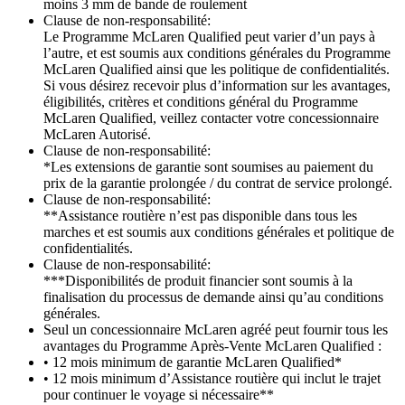
moins 3 mm de bande de roulement
Clause de non-responsabilité:
Le Programme McLaren Qualified peut varier d’un pays à
l’autre, et est soumis aux conditions générales du Programme
McLaren Qualified ainsi que les politique de confidentialités.
Si vous désirez recevoir plus d’information sur les avantages,
éligibilités, critères et conditions général du Programme
McLaren Qualified, veillez contacter votre concessionnaire
McLaren Autorisé.
Clause de non-responsabilité:
*Les extensions de garantie sont soumises au paiement du
prix de la garantie prolongée / du contrat de service prolongé.
Clause de non-responsabilité:
**Assistance routière n’est pas disponible dans tous les
marches et est soumis aux conditions générales et politique de
confidentialités.
Clause de non-responsabilité:
***Disponibilités de produit financier sont soumis à la
finalisation du processus de demande ainsi qu’au conditions
générales.
Seul un concessionnaire McLaren agréé peut fournir tous les
avantages du Programme Après-Vente McLaren Qualified :
• 12 mois minimum de garantie McLaren Qualified*
• 12 mois minimum d’Assistance routière qui inclut le trajet
pour continuer le voyage si nécessaire**