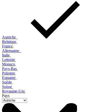
Autriche
Belgique
France
Allemagne
Italie
Lettonie
Monaco
Pays-Bas
Pologne
Espagne
Suède
Suisse
Royaume-Uni
Pays