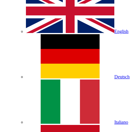
English
Deutsch
Italiano