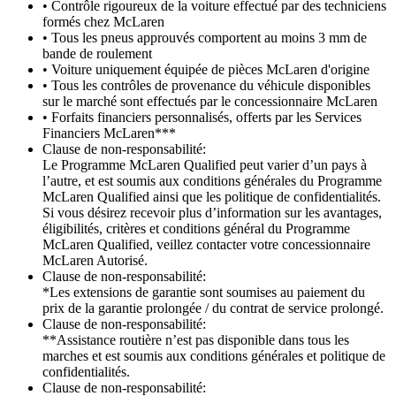
• Contrôle rigoureux de la voiture effectué par des techniciens
formés chez McLaren
• Tous les pneus approuvés comportent au moins 3 mm de
bande de roulement
• Voiture uniquement équipée de pièces McLaren d'origine
• Tous les contrôles de provenance du véhicule disponibles
sur le marché sont effectués par le concessionnaire McLaren
• Forfaits financiers personnalisés, offerts par les Services
Financiers McLaren***
Clause de non-responsabilité:
Le Programme McLaren Qualified peut varier d’un pays à
l’autre, et est soumis aux conditions générales du Programme
McLaren Qualified ainsi que les politique de confidentialités.
Si vous désirez recevoir plus d’information sur les avantages,
éligibilités, critères et conditions général du Programme
McLaren Qualified, veillez contacter votre concessionnaire
McLaren Autorisé.
Clause de non-responsabilité:
*Les extensions de garantie sont soumises au paiement du
prix de la garantie prolongée / du contrat de service prolongé.
Clause de non-responsabilité:
**Assistance routière n’est pas disponible dans tous les
marches et est soumis aux conditions générales et politique de
confidentialités.
Clause de non-responsabilité: