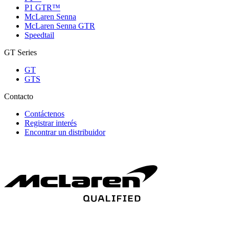
P1 GTR™
McLaren Senna
McLaren Senna GTR
Speedtail
GT Series
GT
GTS
Contacto
Contáctenos
Registrar interés
Encontrar un distribuidor