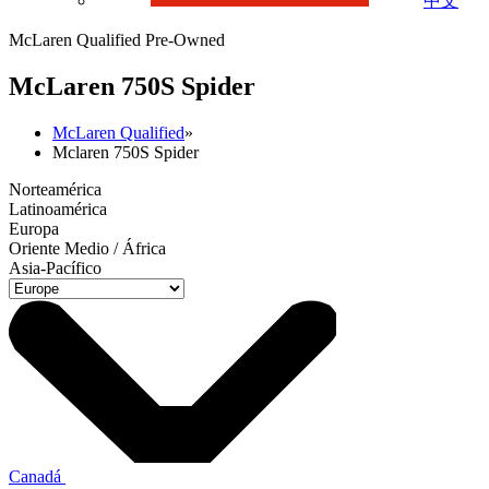
中文
McLaren Qualified Pre-Owned
M
c
Laren 750S Spider
McLaren Qualified
»
Mclaren 750S Spider
Norteamérica
Latinoamérica
Europa
Oriente Medio / África
Asia-Pacífico
Canadá