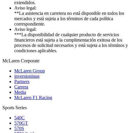
extendidos.
Aviso legal:
**La asistencia en carretera no está disponible en todos los
mercados y está sujeta a los términos de cada política
correspondiente.
Aviso legal:
***La disponibilidad de cualquier producto de servicios
financieros está sujeta a la cumplimentación exitosa de los
procesos de solicitud necesarios y está sujeta a los términos y
condiciones aplicables.
M
c
Laren Corporate
McLaren Group
inversionistas
Partners
Carrera
Media
McLaren F1 Racing
Sports Series
540C
570GT
570S