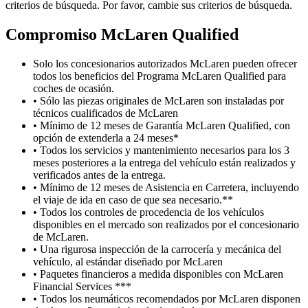
criterios de búsqueda. Por favor, cambie sus criterios de búsqueda.
Compromiso M
c
Laren Qualified
Solo los concesionarios autorizados McLaren pueden ofrecer
todos los beneficios del Programa McLaren Qualified para
coches de ocasión.
• Sólo las piezas originales de McLaren son instaladas por
técnicos cualificados de McLaren
• Mínimo de 12 meses de Garantía McLaren Qualified, con
opción de extenderla a 24 meses*
• Todos los servicios y mantenimiento necesarios para los 3
meses posteriores a la entrega del vehículo están realizados y
verificados antes de la entrega.
• Mínimo de 12 meses de Asistencia en Carretera, incluyendo
el viaje de ida en caso de que sea necesario.**
• Todos los controles de procedencia de los vehículos
disponibles en el mercado son realizados por el concesionario
de McLaren.
• Una rigurosa inspección de la carrocería y mecánica del
vehículo, al estándar diseñado por McLaren
• Paquetes financieros a medida disponibles con McLaren
Financial Services ***
• Todos los neumáticos recomendados por McLaren disponen