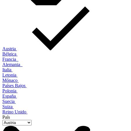
Austria
Bélgica
Francia
Alemania
Italia
Letonia
Mónaco
Países Bajos
Polonia
España
Suecia
Suiza
Reino Unido
País