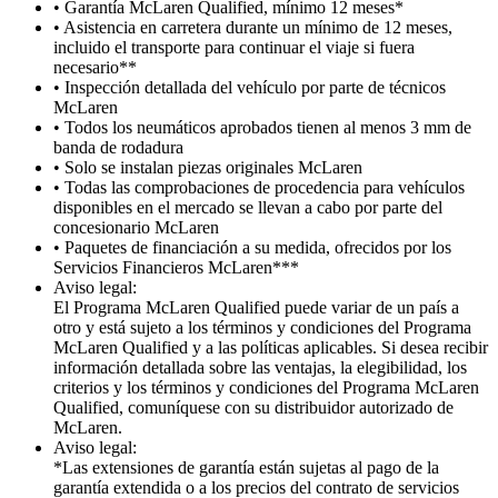
• Garantía McLaren Qualified, mínimo 12 meses*
• Asistencia en carretera durante un mínimo de 12 meses,
incluido el transporte para continuar el viaje si fuera
necesario**
• Inspección detallada del vehículo por parte de técnicos
McLaren
• Todos los neumáticos aprobados tienen al menos 3 mm de
banda de rodadura
• Solo se instalan piezas originales McLaren
• Todas las comprobaciones de procedencia para vehículos
disponibles en el mercado se llevan a cabo por parte del
concesionario McLaren
• Paquetes de financiación a su medida, ofrecidos por los
Servicios Financieros McLaren***
Aviso legal:
El Programa McLaren Qualified puede variar de un país a
otro y está sujeto a los términos y condiciones del Programa
McLaren Qualified y a las políticas aplicables. Si desea recibir
información detallada sobre las ventajas, la elegibilidad, los
criterios y los términos y condiciones del Programa McLaren
Qualified, comuníquese con su distribuidor autorizado de
McLaren.
Aviso legal:
*Las extensiones de garantía están sujetas al pago de la
garantía extendida o a los precios del contrato de servicios