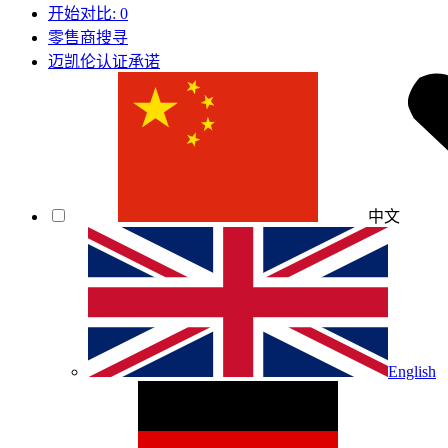
开始对比:
0
零售商搜寻
迈凯伦认证承诺
中文
English