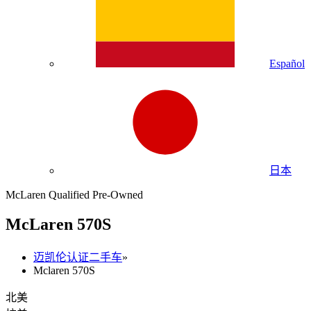
Español
日本
McLaren Qualified Pre-Owned
M
c
Laren 570S
迈凯伦认证二手车
»
Mclaren 570S
北美