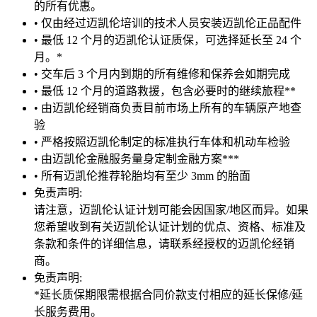
的所有优惠。
• 仅由经过迈凯伦培训的技术人员安装迈凯伦正品配件
• 最低 12 个月的迈凯伦认证质保，可选择延长至 24 个
月。*
• 交车后 3 个月内到期的所有维修和保养会如期完成
• 最低 12 个月的道路救援，包含必要时的继续旅程**
• 由迈凯伦经销商负责目前市场上所有的车辆原产地查
验
• 严格按照迈凯伦制定的标准执行车体和机动车检验
• 由迈凯伦金融服务量身定制金融方案***
• 所有迈凯伦推荐轮胎均有至少 3mm 的胎面
免责声明:
请注意，迈凯伦认证计划可能会因国家/地区而异。如果
您希望收到有关迈凯伦认证计划的优点、资格、标准及
条款和条件的详细信息，请联系经授权的迈凯伦经销
商。
免责声明:
*延长质保期限需根据合同价款支付相应的延长保修/延
长服务费用。