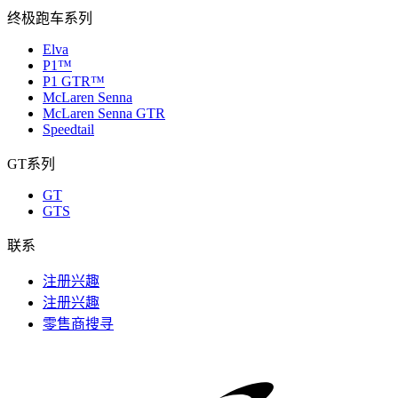
终极跑车系列
Elva
P1™
P1 GTR™
McLaren Senna
McLaren Senna GTR
Speedtail
GT系列
GT
GTS
联系
注册兴趣
注册兴趣
零售商搜寻