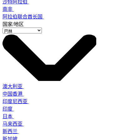
沙特阿拉伯
南非
阿拉伯联合酋长国
国家/地区
澳大利亚
中国香港
印度尼西亚
印度
日本
马来西亚
新西兰
新加坡