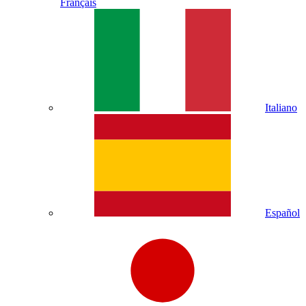
Français
Italiano
Español