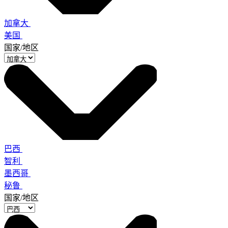
加拿大
美国
国家/地区
巴西
智利
墨西哥
秘鲁
国家/地区