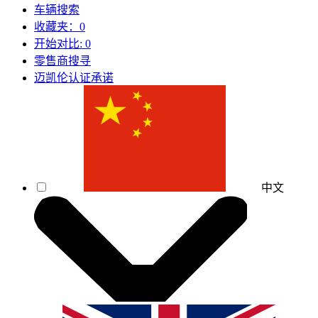
车辆搜索
收藏夹：
0
开始对比:
0
零售商搜寻
迈凯伦认证承诺
中文