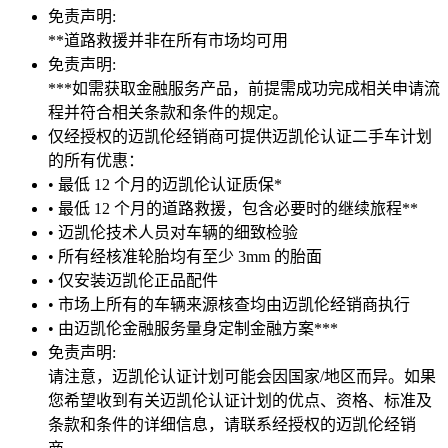
免责声明:
**道路救援并非在所有市场均可用
免责声明:
***如需获取金融服务产品，前提需成功完成相关申请流
程并符合相关条款和条件的规定。
仅经授权的迈凯伦经销商可提供迈凯伦认证二手车计划
的所有优惠：
• 最低 12 个月的迈凯伦认证质保*
• 最低 12 个月的道路救援，包含必要时的继续旅程**
• 迈凯伦技术人员对车辆的细致检验
• 所有经核准轮胎均有至少 3mm 的胎面
• 仅安装迈凯伦正品配件
• 市场上所有的车辆来源核查均由迈凯伦经销商执行
• 由迈凯伦金融服务量身定制金融方案***
免责声明:
请注意，迈凯伦认证计划可能会因国家/地区而异。如果
您希望收到有关迈凯伦认证计划的优点、资格、标准及
条款和条件的详细信息，请联系经授权的迈凯伦经销