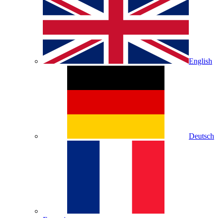
English
Deutsch