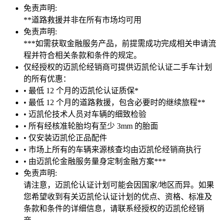
免责声明:
**道路救援并非在所有市场均可用
免责声明:
***如需获取金融服务产品，前提需成功完成相关申请流
程并符合相关条款和条件的规定。
仅经授权的迈凯伦经销商可提供迈凯伦认证二手车计划
的所有优惠：
• 最低 12 个月的迈凯伦认证质保*
• 最低 12 个月的道路救援，包含必要时的继续旅程**
• 迈凯伦技术人员对车辆的细致检验
• 所有经核准轮胎均有至少 3mm 的胎面
• 仅安装迈凯伦正品配件
• 市场上所有的车辆来源核查均由迈凯伦经销商执行
• 由迈凯伦金融服务量身定制金融方案***
免责声明:
请注意，迈凯伦认证计划可能会因国家/地区而异。如果
您希望收到有关迈凯伦认证计划的优点、资格、标准及
条款和条件的详细信息，请联系经授权的迈凯伦经销