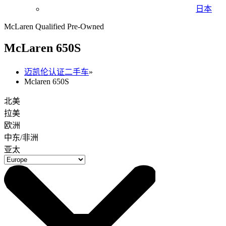
日本
McLaren Qualified Pre-Owned
M
c
Laren 650S
迈凯伦认证二手车
»
Mclaren 650S
北美
拉美
欧洲
中东/非洲
亚太