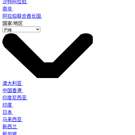
沙特阿拉伯
南非
阿拉伯联合酋长国
国家/地区
澳大利亚
中国香港
印度尼西亚
印度
日本
马来西亚
新西兰
新加坡