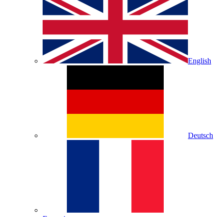
English
Deutsch