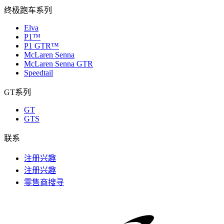
终极跑车系列
Elva
P1™
P1 GTR™
McLaren Senna
McLaren Senna GTR
Speedtail
GT系列
GT
GTS
联系
注册兴趣
注册兴趣
零售商搜寻