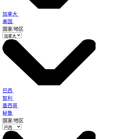
加拿大
美国
国家/地区
巴西
智利
墨西哥
秘鲁
国家/地区