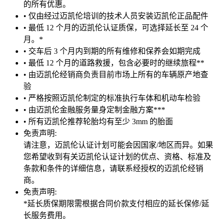
的所有优惠。
• 仅由经过迈凯伦培训的技术人员安装迈凯伦正品配件
• 最低 12 个月的迈凯伦认证质保，可选择延长至 24 个
月。*
• 交车后 3 个月内到期的所有维修和保养会如期完成
• 最低 12 个月的道路救援，包含必要时的继续旅程**
• 由迈凯伦经销商负责目前市场上所有的车辆原产地查
验
• 严格按照迈凯伦制定的标准执行车体和机动车检验
• 由迈凯伦金融服务量身定制金融方案***
• 所有迈凯伦推荐轮胎均有至少 3mm 的胎面
免责声明:
请注意，迈凯伦认证计划可能会因国家/地区而异。如果
您希望收到有关迈凯伦认证计划的优点、资格、标准及
条款和条件的详细信息，请联系经授权的迈凯伦经销
商。
免责声明:
*延长质保期限需根据合同价款支付相应的延长保修/延
长服务费用。