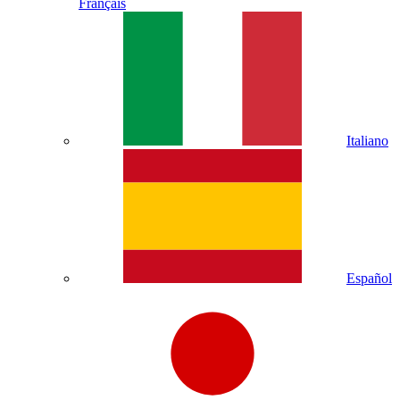
Français
Italiano
Español