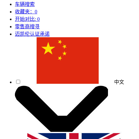
车辆搜索
收藏夹：
0
开始对比:
0
零售商搜寻
迈凯伦认证承诺
中文