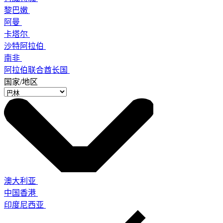
黎巴嫩
阿曼
卡塔尔
沙特阿拉伯
南非
阿拉伯联合酋长国
国家/地区
澳大利亚
中国香港
印度尼西亚