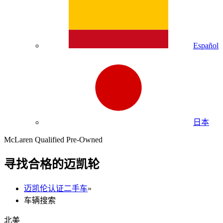
Español
日本
McLaren Qualified Pre-Owned
寻找合格的迈凯轮
迈凯伦认证二手车
»
车辆搜索
北美