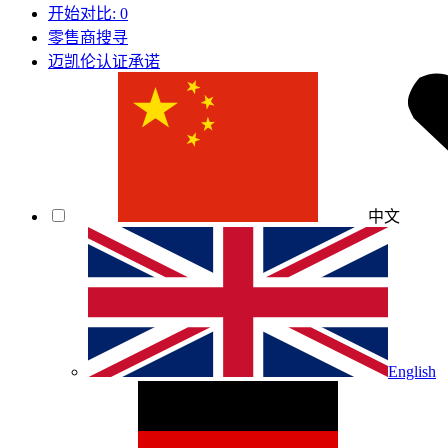
开始对比:
0
零售商搜寻
迈凯伦认证承诺
中文
English