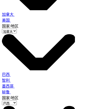
加拿大
美国
国家/地区
巴西
智利
墨西哥
秘鲁
国家/地区