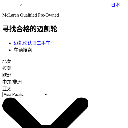
日本
McLaren Qualified Pre-Owned
寻找合格的迈凯轮
迈凯伦认证二手车
»
车辆搜索
北美
拉美
欧洲
中东/非洲
亚太