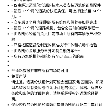
• 仅由经过迈凯伦培训的技术人员安装迈凯伦正品配件
• 最低 12 个月的迈凯伦认证质保，可选择延长至 24 个
月。*
• 交车后 3 个月内到期的所有维修和保养会如期完成
• 最低 12 个月的道路救援，包含必要时的继续旅程**
• 由迈凯伦经销商负责目前市场上所有的车辆原产地查
验
• 严格按照迈凯伦制定的标准执行车体和机动车检验
• 由迈凯伦金融服务量身定制金融方案***
• 所有迈凯伦推荐轮胎均有至少 3mm 的胎面
**道路救援并非在所有市场均可用
免责声明:
请注意，迈凯伦认证计划可能会因国家/地区而异。如果
您希望收到有关迈凯伦认证计划的优点、资格、标准及
条款和条件的详细信息，请联系经授权的迈凯伦经销
商。
仅经授权的迈凯伦经销商可提供迈凯伦认证二手车计划