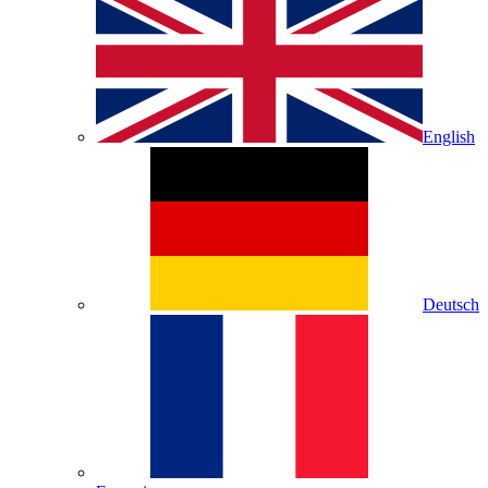
English
Deutsch