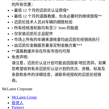
的所有优惠：
• 最低 12 个月的迈凯伦认证质保*
• 最低 12 个月的道路救援，包含必要时的继续旅程**
• 迈凯伦技术人员对车辆的细致检验
• 所有经核准轮胎均有至少 3mm 的胎面
• 仅安装迈凯伦正品配件
• 市场上所有的车辆来源核查均由迈凯伦经销商执行
• 由迈凯伦金融服务量身定制金融方案***
**道路救援并非在所有市场均可用
免责声明:
请注意，迈凯伦认证计划可能会因国家/地区而异。如果
您希望收到有关迈凯伦认证计划的优点、资格、标准及
条款和条件的详细信息，请联系经授权的迈凯伦经销
商。
M
c
Laren Corporate
McLaren Group
投资人
Partners