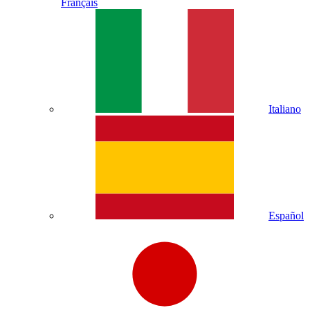
Français
Italiano
Español