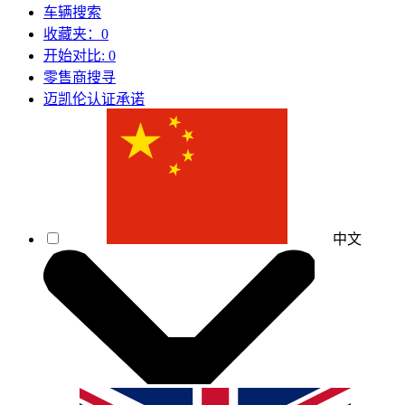
车辆搜索
收藏夹：
0
开始对比:
0
零售商搜寻
迈凯伦认证承诺
中文