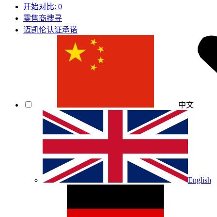
开始对比:
0
零售商搜寻
迈凯伦认证承诺
中文
English