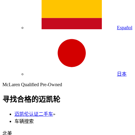
Español
日本
McLaren Qualified Pre-Owned
寻找合格的迈凯轮
迈凯伦认证二手车
»
车辆搜索
北美