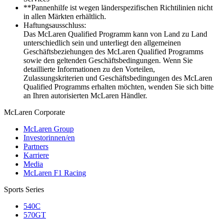
**Pannenhilfe ist wegen länderspezifischen Richtilinien nicht
in allen Märkten erhältlich.
Haftungsausschluss:
Das McLaren Qualified Programm kann von Land zu Land
unterschiedlich sein und unterliegt den allgemeinen
Geschäftsbeziehungen des McLaren Qualified Programms
sowie den geltenden Geschäftsbedingungen. Wenn Sie
detaillierte Informationen zu den Vorteilen,
Zulassungskriterien und Geschäftsbedingungen des McLaren
Qualified Programms erhalten möchten, wenden Sie sich bitte
an Ihren autorisierten McLaren Händler.
M
c
Laren Corporate
McLaren Group
Investorinnen/en
Partners
Karriere
Media
McLaren F1 Racing
Sports Series
540C
570GT