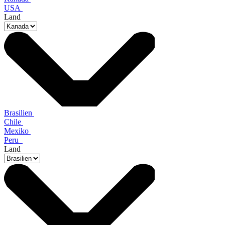
USA
Land
Brasilien
Chile
Mexiko
Peru
Land