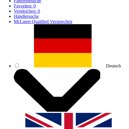
Fahrzeugsuche
Favoriten:
0
Vergleichen:
0
Händlersuche
McLaren Qualified Versprechen
Deutsch