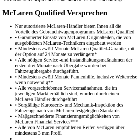
M
c
Laren Qualified Versprechen
Nur autorisierte McLaren-Händler bieten Ihnen all die
Vorteile des Gebrauchtwagenprogramms McLaren Qualified.
• Garantierter Einsatz von McLaren-Originalteilen, die von
ausgebildeten McLaren-Technikern eingebaut werden
• Mindestens zwölf Monate McLaren Qualifed-Garantie, mit
der Option auf 24 Monate zu verlängern*
• Alle nötigen Service -und Instandhaltungsmaßnahmen der
ersten drei Monate nach Übergabe wurden bei
Fahrzeugübergabe durchgeführt.
• Mindestens zwölf Monate Pannenhilfe, inclusive Weiterreise
wenn notwendig**
• Alle vorgeschriebenen Servicemaßnahmen, die im
jeweiligen Markt erhältlich sind, wurden durch einen
McLaren Händler durchgeführt
• Sorgfältige Karosserie- und Mechanik-Inspektion des
Fahrzeugs nach von McLaren festgelegten Standards
• Maβgeschneiderte Finanzierungsmöglichkeiten von
McLaren Financial Services***
• Alle von McLaren empfohlenen Reifen verfügen über
mindestens 3 mm Profil