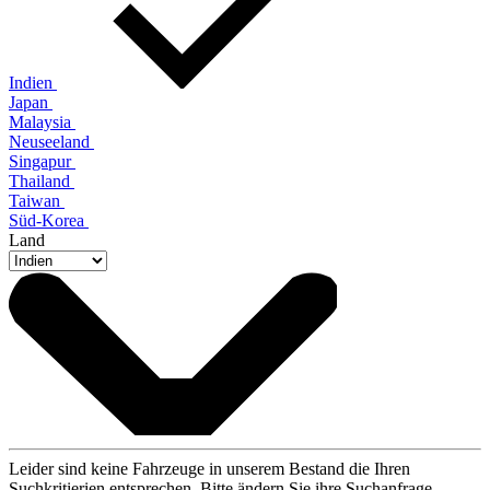
Indien
Japan
Malaysia
Neuseeland
Singapur
Thailand
Taiwan
Süd-Korea
Land
Leider sind keine Fahrzeuge in unserem Bestand die Ihren
Suchkritierien entsprechen. Bitte ändern Sie ihre Suchanfrage.