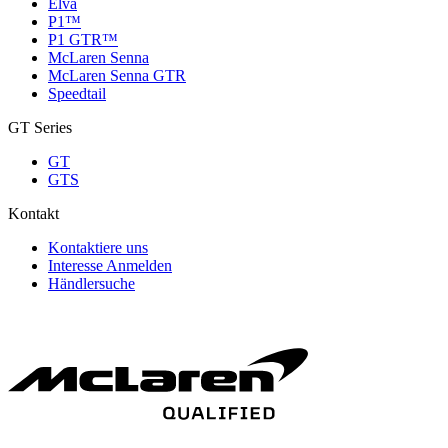
Elva
P1™
P1 GTR™
McLaren Senna
McLaren Senna GTR
Speedtail
GT Series
GT
GTS
Kontakt
Kontaktiere uns
Interesse Anmelden
Händlersuche