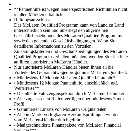
**Pannenhilfe ist wegen länderspezifischen Richtilinien nicht
in allen Märkten erhältlich.
Haftungsausschluss:
Das McLaren Qualified Programm kann von Land zu Land
unterschiedlich sein und unterliegt den allgemeinen
Geschäftsbeziehungen des McLaren Qualified Programms
sowie den geltenden Geschäftsbedingungen. Wenn Sie
detaillierte Informationen zu den Vorteilen,
Zulassungskriterien und Geschäftsbedingungen des McLaren
Qualified Programms erhalten möchten, wenden Sie sich bitte
an Ihren autorisierten McLaren Händler.
Nur autorisierte McLaren-Händler bieten Ihnen all die
Vorteile des Gebrauchtwagenprogramms McLaren Qualified:
• Mindestens 12 Monate McLaren-Qualified-Garantie*
• Mindestens 12 Monate Pannenhilfe, einschließlich ggf.
Weiterreise**
• Detaillierte Fahrzeuginspektion durch McLaren-Techniker
• Alle zugelassenen Reifen verfügen über mindestens 3 mm
Profil
• Garantierter Einsatz von McLaren-Originalteilen
• Alle im Markt verfügbaren Herkunftsprüfungen werden
vom McLaren-Händler durchgeführt
• Maßgeschneiderte Finanzpakete von McLaren Financial
Services***