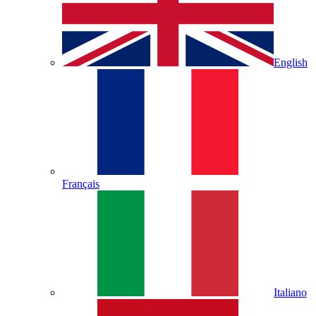
English
Français
Italiano