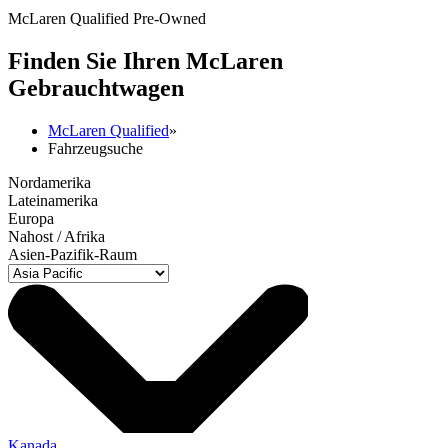
McLaren Qualified Pre-Owned
Finden Sie Ihren M
c
Laren
Gebrauchtwagen
McLaren Qualified
»
Fahrzeugsuche
Nordamerika
Lateinamerika
Europa
Nahost / Afrika
Asien-Pazifik-Raum
Kanada