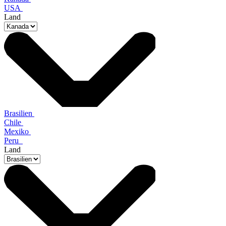
USA
Land
Brasilien
Chile
Mexiko
Peru
Land