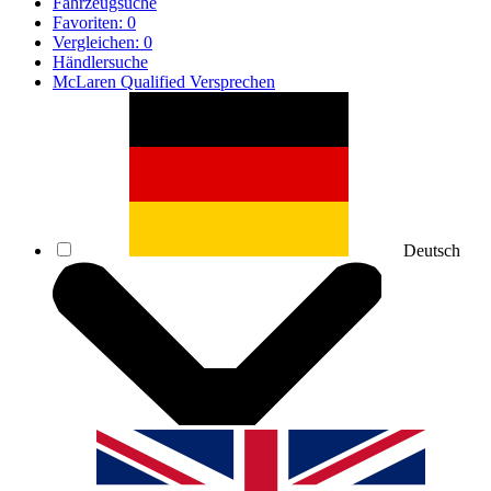
Fahrzeugsuche
Favoriten:
0
Vergleichen:
0
Händlersuche
McLaren Qualified Versprechen
Deutsch