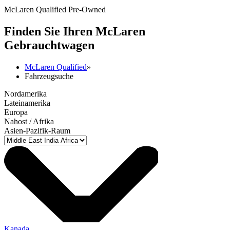
McLaren Qualified Pre-Owned
Finden Sie Ihren M
c
Laren
Gebrauchtwagen
McLaren Qualified
»
Fahrzeugsuche
Nordamerika
Lateinamerika
Europa
Nahost / Afrika
Asien-Pazifik-Raum
Kanada