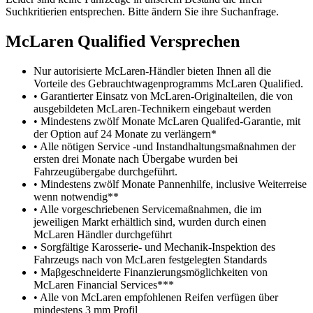
Suchkritierien entsprechen. Bitte ändern Sie ihre Suchanfrage.
M
c
Laren Qualified Versprechen
Nur autorisierte McLaren-Händler bieten Ihnen all die
Vorteile des Gebrauchtwagenprogramms McLaren Qualified.
• Garantierter Einsatz von McLaren-Originalteilen, die von
ausgebildeten McLaren-Technikern eingebaut werden
• Mindestens zwölf Monate McLaren Qualifed-Garantie, mit
der Option auf 24 Monate zu verlängern*
• Alle nötigen Service -und Instandhaltungsmaßnahmen der
ersten drei Monate nach Übergabe wurden bei
Fahrzeugübergabe durchgeführt.
• Mindestens zwölf Monate Pannenhilfe, inclusive Weiterreise
wenn notwendig**
• Alle vorgeschriebenen Servicemaßnahmen, die im
jeweiligen Markt erhältlich sind, wurden durch einen
McLaren Händler durchgeführt
• Sorgfältige Karosserie- und Mechanik-Inspektion des
Fahrzeugs nach von McLaren festgelegten Standards
• Maβgeschneiderte Finanzierungsmöglichkeiten von
McLaren Financial Services***
• Alle von McLaren empfohlenen Reifen verfügen über
mindestens 3 mm Profil