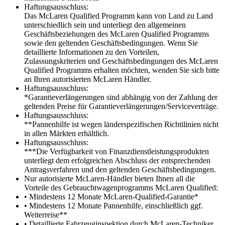
Haftungsausschluss:
Das McLaren Qualified Programm kann von Land zu Land
unterschiedlich sein und unterliegt den allgemeinen
Geschäftsbeziehungen des McLaren Qualified Programms
sowie den geltenden Geschäftsbedingungen. Wenn Sie
detaillierte Informationen zu den Vorteilen,
Zulassungskriterien und Geschäftsbedingungen des McLaren
Qualified Programms erhalten möchten, wenden Sie sich bitte
an Ihren autorisierten McLaren Händler.
Haftungsausschluss:
*Garantieverlängerungen sind abhängig von der Zahlung der
geltenden Preise für Garantieverlängerungen/Serviceverträge.
Haftungsausschluss:
**Pannenhilfe ist wegen länderspezifischen Richtilinien nicht
in allen Märkten erhältlich.
Haftungsausschluss:
***Die Verfügbarkeit von Finanzdienstleistungsprodukten
unterliegt dem erfolgreichen Abschluss der entsprechenden
Antragsverfahren und den geltenden Geschäftsbedingungen.
Nur autorisierte McLaren-Händler bieten Ihnen all die
Vorteile des Gebrauchtwagenprogramms McLaren Qualified:
• Mindestens 12 Monate McLaren-Qualified-Garantie*
• Mindestens 12 Monate Pannenhilfe, einschließlich ggf.
Weiterreise**
• Detaillierte Fahrzeuginspektion durch McLaren-Techniker