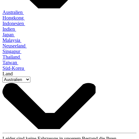
Australien
Hongkong
Indonesien
Indien
Japan
Malaysia
Neuseeland
Singapur
Thailand
Taiwan
Süd-Korea
Land
Leider sind keine Fahrzeuge in unserem Bestand die Ihren