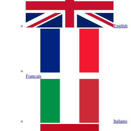
English
Français
Italiano