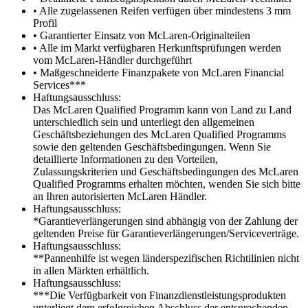
• Alle zugelassenen Reifen verfügen über mindestens 3 mm
Profil
• Garantierter Einsatz von McLaren-Originalteilen
• Alle im Markt verfügbaren Herkunftsprüfungen werden
vom McLaren-Händler durchgeführt
• Maßgeschneiderte Finanzpakete von McLaren Financial
Services***
Haftungsausschluss:
Das McLaren Qualified Programm kann von Land zu Land
unterschiedlich sein und unterliegt den allgemeinen
Geschäftsbeziehungen des McLaren Qualified Programms
sowie den geltenden Geschäftsbedingungen. Wenn Sie
detaillierte Informationen zu den Vorteilen,
Zulassungskriterien und Geschäftsbedingungen des McLaren
Qualified Programms erhalten möchten, wenden Sie sich bitte
an Ihren autorisierten McLaren Händler.
Haftungsausschluss:
*Garantieverlängerungen sind abhängig von der Zahlung der
geltenden Preise für Garantieverlängerungen/Serviceverträge.
Haftungsausschluss:
**Pannenhilfe ist wegen länderspezifischen Richtilinien nicht
in allen Märkten erhältlich.
Haftungsausschluss:
***Die Verfügbarkeit von Finanzdienstleistungsprodukten
unterliegt dem erfolgreichen Abschluss der entsprechenden