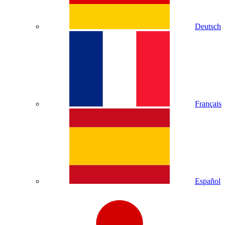
Deutsch
Français
Español