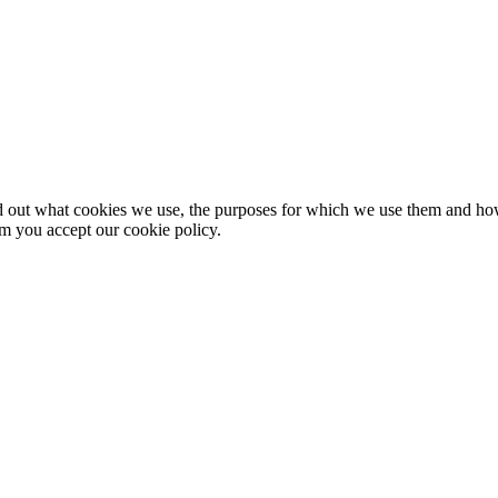
nd out what cookies we use, the purposes for which we use them and h
rm you accept our cookie policy.