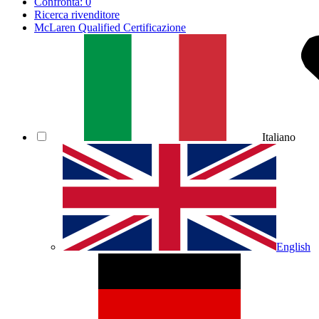
Confronta:
0
Ricerca rivenditore
McLaren Qualified Certificazione
Italiano
English