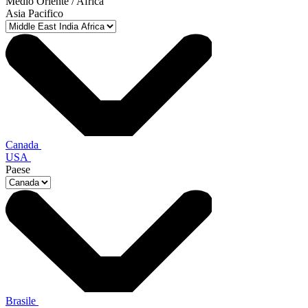
Medio Oriente / Africa
Asia Pacifico
Canada
USA
Paese
Brasile