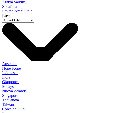
Arabia Saudita
Sudafrica
Emirati Arabi Uniti
Paese
Australia
Hong Kong
Indonesia
India
Giappone
Malaysia
Nuova Zelanda
Singapore
Thailandia
Taiwan
Corea del Sud