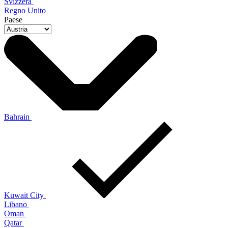
Svizzera
Regno Unito
Paese
Bahrain
Kuwait City
Libano
Oman
Qatar