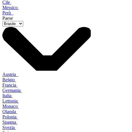
Cile
Messico
Perù
Paese
Austria
Belgio
Francia
Germania
Italia
Lettonia
Monaco
Olanda
Polonia
Spagna
Svezia