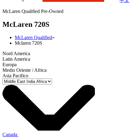
中文
McLaren Qualified Pre-Owned
M
c
Laren 720S
McLaren Qualified
»
Mclaren 720S
Nord America
Latin America
Europa
Medio Oriente / Africa
Asia Pacifico
Canada