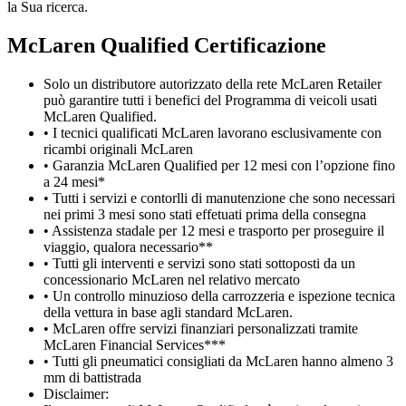
la Sua ricerca.
M
c
Laren Qualified Certificazione
Solo un distributore autorizzato della rete McLaren Retailer
può garantire tutti i benefici del Programma di veicoli usati
McLaren Qualified.
• I tecnici qualificati McLaren lavorano esclusivamente con
ricambi originali McLaren
• Garanzia McLaren Qualified per 12 mesi con l’opzione fino
a 24 mesi*
• Tutti i servizi e contorlli di manutenzione che sono necessari
nei primi 3 mesi sono stati effetuati prima della consegna
• Assistenza stadale per 12 mesi e trasporto per proseguire il
viaggio, qualora necessario**
• Tutti gli interventi e servizi sono stati sottoposti da un
concessionario McLaren nel relativo mercato
• Un controllo minuzioso della carrozzeria e ispezione tecnica
della vettura in base agli standard McLaren.
• McLaren offre servizi finanziari personalizzati tramite
McLaren Financial Services***
• Tutti gli pneumatici consigliati da McLaren hanno almeno 3
mm di battistrada
Disclaimer: