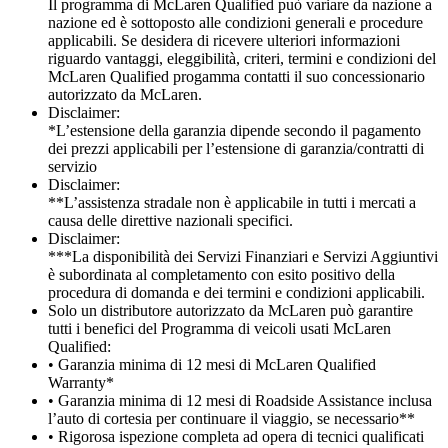
Il programma di McLaren Qualified può variare da nazione a
nazione ed è sottoposto alle condizioni generali e procedure
applicabili. Se desidera di ricevere ulteriori informazioni
riguardo vantaggi, eleggibilità, criteri, termini e condizioni del
McLaren Qualified progamma contatti il suo concessionario
autorizzato da McLaren.
Disclaimer:
*L’estensione della garanzia dipende secondo il pagamento
dei prezzi applicabili per l’estensione di garanzia/contratti di
servizio
Disclaimer:
**L’assistenza stradale non è applicabile in tutti i mercati a
causa delle direttive nazionali specifici.
Disclaimer:
***La disponibilità dei Servizi Finanziari e Servizi Aggiuntivi
è subordinata al completamento con esito positivo della
procedura di domanda e dei termini e condizioni applicabili.
Solo un distributore autorizzato da McLaren può garantire
tutti i benefici del Programma di veicoli usati McLaren
Qualified:
• Garanzia minima di 12 mesi di McLaren Qualified
Warranty*
• Garanzia minima di 12 mesi di Roadside Assistance inclusa
l’auto di cortesia per continuare il viaggio, se necessario**
• Rigorosa ispezione completa ad opera di tecnici qualificati