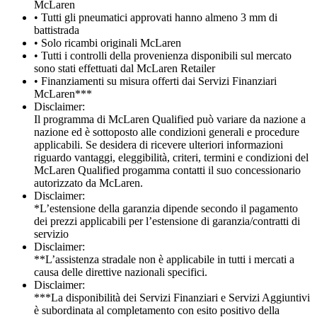
McLaren
• Tutti gli pneumatici approvati hanno almeno 3 mm di
battistrada
• Solo ricambi originali McLaren
• Tutti i controlli della provenienza disponibili sul mercato
sono stati effettuati dal McLaren Retailer
• Finanziamenti su misura offerti dai Servizi Finanziari
McLaren***
Disclaimer:
Il programma di McLaren Qualified può variare da nazione a
nazione ed è sottoposto alle condizioni generali e procedure
applicabili. Se desidera di ricevere ulteriori informazioni
riguardo vantaggi, eleggibilità, criteri, termini e condizioni del
McLaren Qualified progamma contatti il suo concessionario
autorizzato da McLaren.
Disclaimer:
*L’estensione della garanzia dipende secondo il pagamento
dei prezzi applicabili per l’estensione di garanzia/contratti di
servizio
Disclaimer:
**L’assistenza stradale non è applicabile in tutti i mercati a
causa delle direttive nazionali specifici.
Disclaimer:
***La disponibilità dei Servizi Finanziari e Servizi Aggiuntivi
è subordinata al completamento con esito positivo della