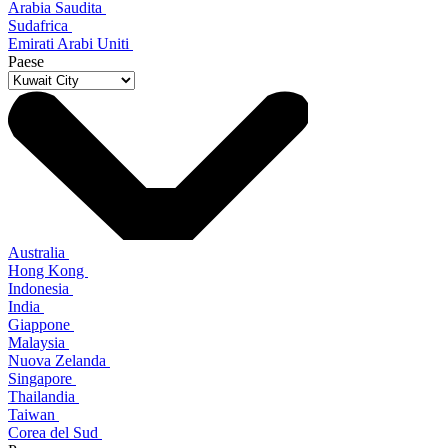
Arabia Saudita
Sudafrica
Emirati Arabi Uniti
Paese
Australia
Hong Kong
Indonesia
India
Giappone
Malaysia
Nuova Zelanda
Singapore
Thailandia
Taiwan
Corea del Sud