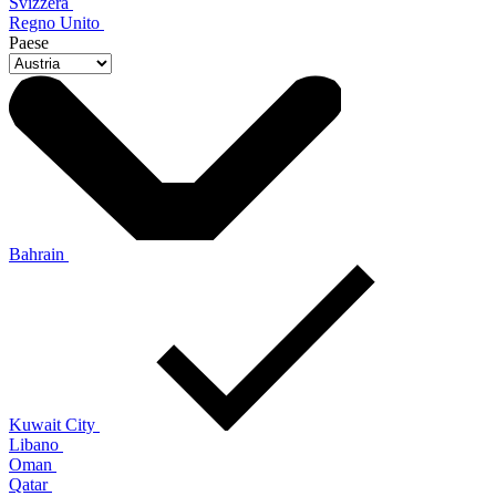
Svizzera
Regno Unito
Paese
Bahrain
Kuwait City
Libano
Oman
Qatar