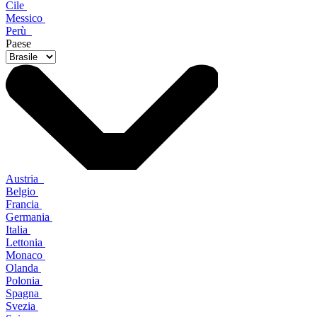
Cile
Messico
Perù
Paese
Austria
Belgio
Francia
Germania
Italia
Lettonia
Monaco
Olanda
Polonia
Spagna
Svezia