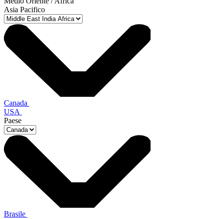
Medio Oriente / Africa
Asia Pacifico
Canada
USA
Paese
Brasile