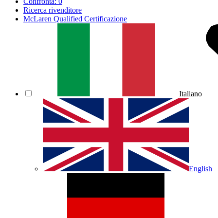
Confronta:
0
Ricerca rivenditore
McLaren Qualified Certificazione
Italiano
English