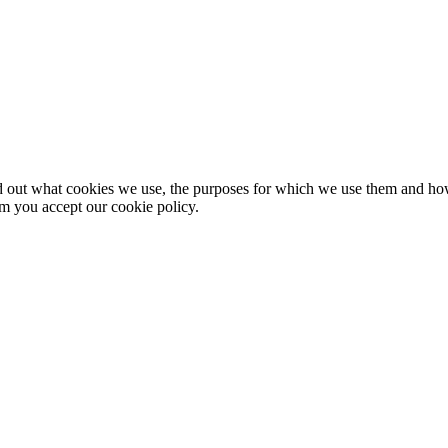
nd out what cookies we use, the purposes for which we use them and h
rm you accept our cookie policy.