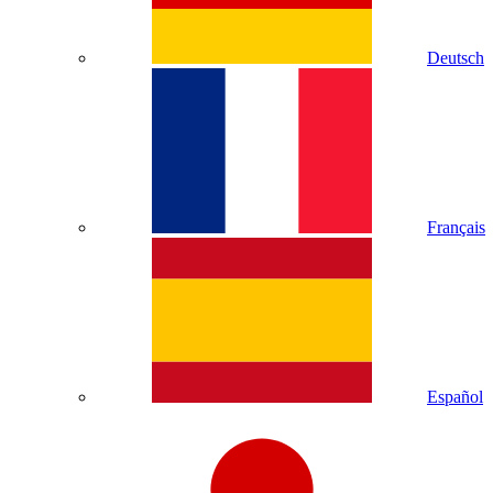
Deutsch
Français
Español