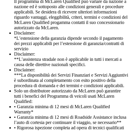
Il programma di McLaren Qualified può variare da nazione a
nazione ed è sottoposto alle condizioni generali e procedure
applicabili. Se desidera di ricevere ulteriori informazioni
riguardo vantaggi, eleggibilità, criteri, termini e condizioni del
McLaren Qualified progamma contatti il suo concessionario
autorizzato da McLaren.
Disclaimer:
*L’estensione della garanzia dipende secondo il pagamento
dei prezzi applicabili per l’estensione di garanzia/contratti di
servizio
Disclaimer:
**L’assistenza stradale non è applicabile in tutti i mercati a
causa delle direttive nazionali specifici.
Disclaimer:
***La disponibilità dei Servizi Finanziari e Servizi Aggiuntivi
è subordinata al completamento con esito positivo della
procedura di domanda e dei termini e condizioni applicabili.
Solo un distributore autorizzato da McLaren può garantire
tutti i benefici del Programma di veicoli usati McLaren
Qualified:
• Garanzia minima di 12 mesi di McLaren Qualified
Warranty*
• Garanzia minima di 12 mesi di Roadside Assistance inclusa
l’auto di cortesia per continuare il viaggio, se necessario**
• Rigorosa ispezione completa ad opera di tecnici qualificati