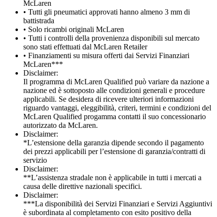
McLaren
• Tutti gli pneumatici approvati hanno almeno 3 mm di
battistrada
• Solo ricambi originali McLaren
• Tutti i controlli della provenienza disponibili sul mercato
sono stati effettuati dal McLaren Retailer
• Finanziamenti su misura offerti dai Servizi Finanziari
McLaren***
Disclaimer:
Il programma di McLaren Qualified può variare da nazione a
nazione ed è sottoposto alle condizioni generali e procedure
applicabili. Se desidera di ricevere ulteriori informazioni
riguardo vantaggi, eleggibilità, criteri, termini e condizioni del
McLaren Qualified progamma contatti il suo concessionario
autorizzato da McLaren.
Disclaimer:
*L’estensione della garanzia dipende secondo il pagamento
dei prezzi applicabili per l’estensione di garanzia/contratti di
servizio
Disclaimer:
**L’assistenza stradale non è applicabile in tutti i mercati a
causa delle direttive nazionali specifici.
Disclaimer:
***La disponibilità dei Servizi Finanziari e Servizi Aggiuntivi
è subordinata al completamento con esito positivo della