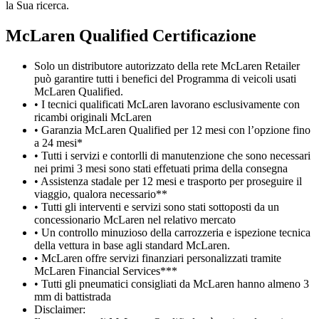
la Sua ricerca.
M
c
Laren Qualified Certificazione
Solo un distributore autorizzato della rete McLaren Retailer
può garantire tutti i benefici del Programma di veicoli usati
McLaren Qualified.
• I tecnici qualificati McLaren lavorano esclusivamente con
ricambi originali McLaren
• Garanzia McLaren Qualified per 12 mesi con l’opzione fino
a 24 mesi*
• Tutti i servizi e contorlli di manutenzione che sono necessari
nei primi 3 mesi sono stati effetuati prima della consegna
• Assistenza stadale per 12 mesi e trasporto per proseguire il
viaggio, qualora necessario**
• Tutti gli interventi e servizi sono stati sottoposti da un
concessionario McLaren nel relativo mercato
• Un controllo minuzioso della carrozzeria e ispezione tecnica
della vettura in base agli standard McLaren.
• McLaren offre servizi finanziari personalizzati tramite
McLaren Financial Services***
• Tutti gli pneumatici consigliati da McLaren hanno almeno 3
mm di battistrada
Disclaimer: