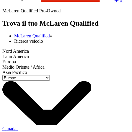
中文
McLaren Qualified Pre-Owned
Trova il tuo M
c
Laren Qualified
McLaren Qualified
»
Ricerca veicolo
Nord America
Latin America
Europa
Medio Oriente / Africa
Asia Pacifico
Canada