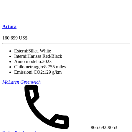
Artura
160.699 US$
Esterni:
Silica White
Interni:
Harissa Red/Black
Anno modello:
2023
Chilometraggio:
8.755 miles
Emissioni CO2:
129 g/km
McLaren Greenwich
866-692-9053