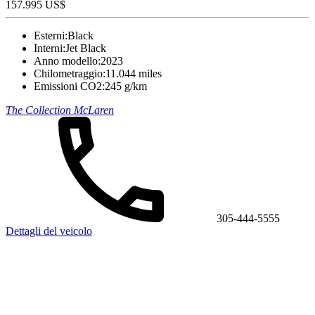
157.995 US$
Esterni:
Black
Interni:
Jet Black
Anno modello:
2023
Chilometraggio:
11.044 miles
Emissioni CO2:
245 g/km
The Collection McLaren
305-444-5555
Dettagli del veicolo