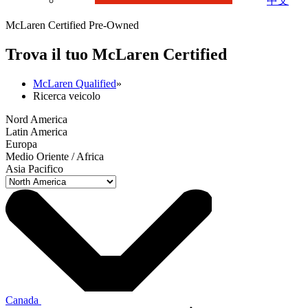
中文
McLaren Certified Pre-Owned
Trova il tuo M
c
Laren Certified
McLaren Qualified
»
Ricerca veicolo
Nord America
Latin America
Europa
Medio Oriente / Africa
Asia Pacifico
Canada