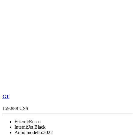
GT
159.888 US$
Esterni:
Rosso
Interni:
Jet Black
Anno modello:
2022