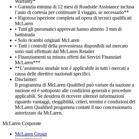
Warranty*
• Garanzia minima di 12 mesi di Roadside Assistance inclusa
l’auto di cortesia per continuare il viaggio, se necessario**
• Rigorosa ispezione completa ad opera di tecnici qualificati
McLaren
• Tutti gli pneumatici approvati hanno almeno 3 mm di
battistrada
• Solo ricambi originali McLaren
• Tutti i controlli della provenienza disponibili sul mercato
sono stati effettuati dal McLaren Retailer
• Finanziamenti su misura offerti dai Servizi Finanziari
McLaren***
**L’assistenza stradale non è applicabile in tutti i mercati a
causa delle direttive nazionali specifici.
Disclaimer:
Il programma di McLaren Qualified può variare da nazione a
nazione ed è sottoposto alle condizioni generali e procedure
applicabili. Se desidera di ricevere ulteriori informazioni
riguardo vantaggi, eleggibilità, criteri, termini e condizioni del
McLaren Qualified progamma contatti il suo concessionario
autorizzato da McLaren.
M
c
Laren Corporate
McLaren Group