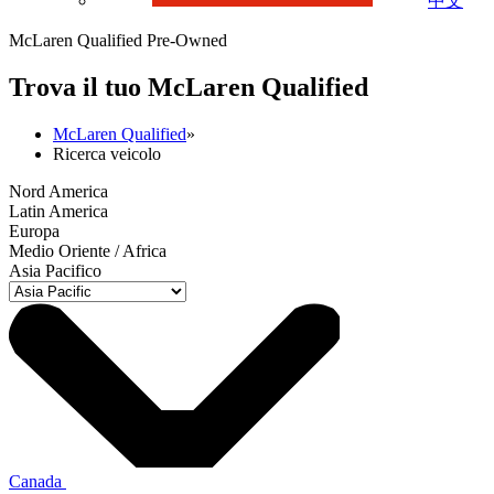
中文
McLaren Qualified Pre-Owned
Trova il tuo M
c
Laren Qualified
McLaren Qualified
»
Ricerca veicolo
Nord America
Latin America
Europa
Medio Oriente / Africa
Asia Pacifico
Canada