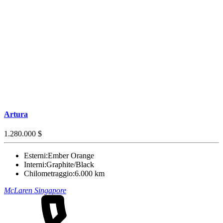
Artura
1.280.000 $
Esterni:
Ember Orange
Interni:
Graphite/Black
Chilometraggio:
6.000 km
McLaren Singapore