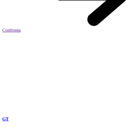
Confronta
GT