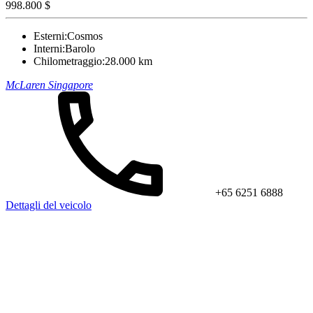
998.800 $
Esterni:
Cosmos
Interni:
Barolo
Chilometraggio:
28.000 km
McLaren Singapore
+65 6251 6888
Dettagli del veicolo