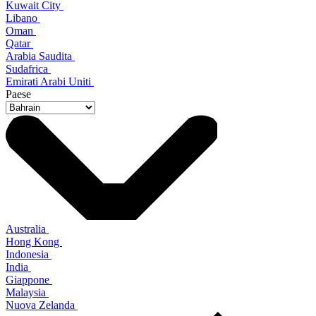
Kuwait City
Libano
Oman
Qatar
Arabia Saudita
Sudafrica
Emirati Arabi Uniti
Paese
Australia
Hong Kong
Indonesia
India
Giappone
Malaysia
Nuova Zelanda