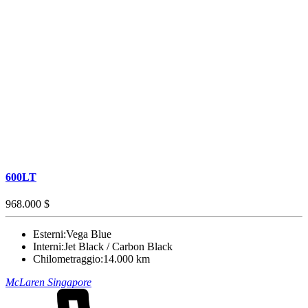
600LT
968.000 $
Esterni:
Vega Blue
Interni:
Jet Black / Carbon Black
Chilometraggio:
14.000 km
McLaren Singapore