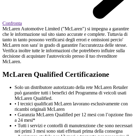
Confronta
McLaren Automotive Limited ("McLaren") si impegna a garantire
che le informazione sul sito siano accurate e complete. Tuttavia di
tanto in tanto possono verificarsi degli errori e omissioni percio'
McLaren non sara' in grado di garantire l'accuratezza delle stesse.
Verifica inoltre tutte le informazioni che potrebbero influire sulla
decisione di acquistare l'autoveicolo presso il tuo rivenditore
McLaren.
M
c
Laren Qualified Certificazione
Solo un distributore autorizzato della rete McLaren Retailer
può garantire tutti i benefici del Programma di veicoli usati
McLaren Qualified.
• I tecnici qualificati McLaren lavorano esclusivamente con
ricambi originali McLaren
• Garanzia McLaren Qualified per 12 mesi con l’opzione fino
a 24 mesi*
• Tutti i servizi e contorlli di manutenzione che sono necessari
nei primi 3 mesi sono stati effetuati prima della consegna