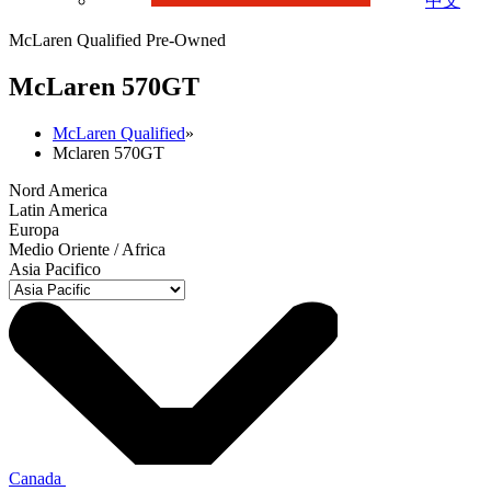
中文
McLaren Qualified Pre-Owned
M
c
Laren 570GT
McLaren Qualified
»
Mclaren 570GT
Nord America
Latin America
Europa
Medio Oriente / Africa
Asia Pacifico
Canada