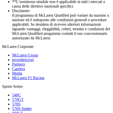
**L’assistenza stradale non è applicabile in tutti i mercati a
causa delle direttive nazionali specifici.
Disclaimer:
Il programma di McLaren Qualified può variare da nazione a
nazione ed è sottoposto alle condizioni generali e procedure
applicabili. Se desidera di ricevere ulteriori informazioni
riguardo vantaggi, eleggibilità, criteri, termini e condizioni del
McLaren Qualified progamma contatti il suo concessionario
autorizzato da McLaren.
M
c
Laren Corporate
McLaren Group
investitrici/ori
Partners
Carriera
Media
McLaren F1 Racing
Sports Series
540C
570GT
570S
570S Spider