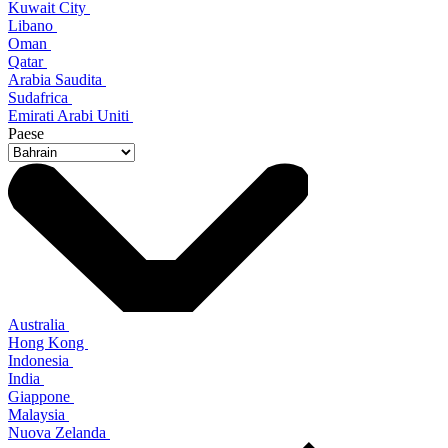
Kuwait City
Libano
Oman
Qatar
Arabia Saudita
Sudafrica
Emirati Arabi Uniti
Paese
Australia
Hong Kong
Indonesia
India
Giappone
Malaysia
Nuova Zelanda