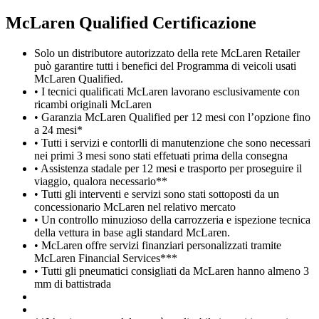
M
c
Laren Qualified Certificazione
Solo un distributore autorizzato della rete McLaren Retailer
può garantire tutti i benefici del Programma di veicoli usati
McLaren Qualified.
• I tecnici qualificati McLaren lavorano esclusivamente con
ricambi originali McLaren
• Garanzia McLaren Qualified per 12 mesi con l’opzione fino
a 24 mesi*
• Tutti i servizi e contorlli di manutenzione che sono necessari
nei primi 3 mesi sono stati effetuati prima della consegna
• Assistenza stadale per 12 mesi e trasporto per proseguire il
viaggio, qualora necessario**
• Tutti gli interventi e servizi sono stati sottoposti da un
concessionario McLaren nel relativo mercato
• Un controllo minuzioso della carrozzeria e ispezione tecnica
della vettura in base agli standard McLaren.
• McLaren offre servizi finanziari personalizzati tramite
McLaren Financial Services***
• Tutti gli pneumatici consigliati da McLaren hanno almeno 3
mm di battistrada