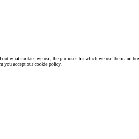
nd out what cookies we use, the purposes for which we use them and h
rm you accept our cookie policy.