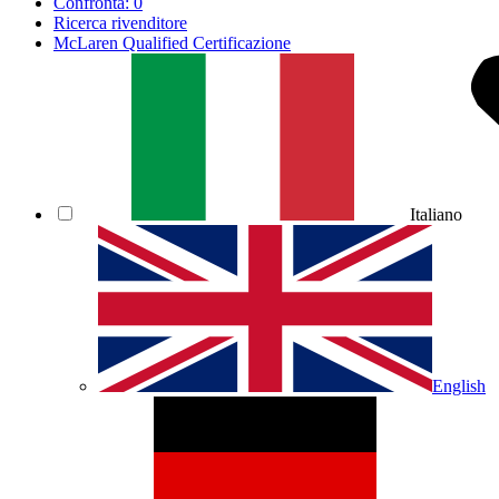
Confronta:
0
Ricerca rivenditore
McLaren Qualified Certificazione
Italiano
English