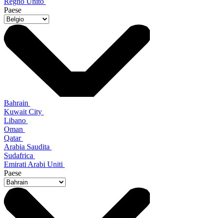
Regno Unito
Paese
Bahrain
Kuwait City
Libano
Oman
Qatar
Arabia Saudita
Sudafrica
Emirati Arabi Uniti
Paese