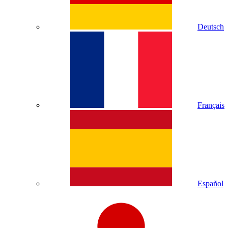
Deutsch
Français
Español