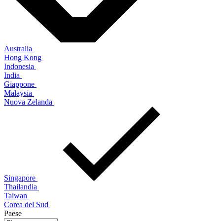
Australia
Hong Kong
Indonesia
India
Giappone
Malaysia
Nuova Zelanda
Singapore
Thailandia
Taiwan
Corea del Sud
Paese