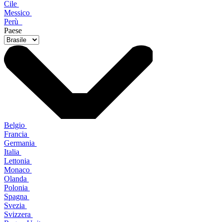
Cile
Messico
Perù
Paese
Belgio
Francia
Germania
Italia
Lettonia
Monaco
Olanda
Polonia
Spagna
Svezia
Svizzera