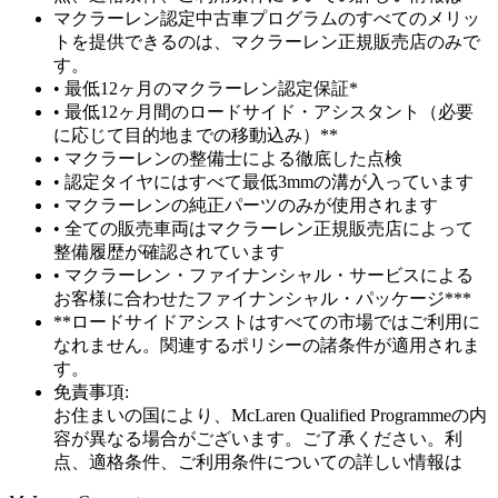
マクラーレン認定中古車プログラムのすべてのメリッ
トを提供できるのは、マクラーレン正規販売店のみで
す。
• 最低12ヶ月のマクラーレン認定保証*
• 最低12ヶ月間のロードサイド・アシスタント（必要
に応じて目的地までの移動込み）**
• マクラーレンの整備士による徹底した点検
• 認定タイヤにはすべて最低3mmの溝が入っています
• マクラーレンの純正パーツのみが使用されます
• 全ての販売車両はマクラーレン正規販売店によって
整備履歴が確認されています
• マクラーレン・ファイナンシャル・サービスによる
お客様に合わせたファイナンシャル・パッケージ***
**ロードサイドアシストはすべての市場ではご利用に
なれません。関連するポリシーの諸条件が適用されま
す。
免責事項:
お住まいの国により、McLaren Qualified Programmeの内
容が異なる場合がございます。ご了承ください。利
点、適格条件、ご利用条件についての詳しい情報は