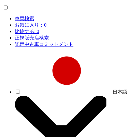
車両検索
お気に入り：
0
比較する:
0
正規販売店検索
認定中古車コミットメント
日本語