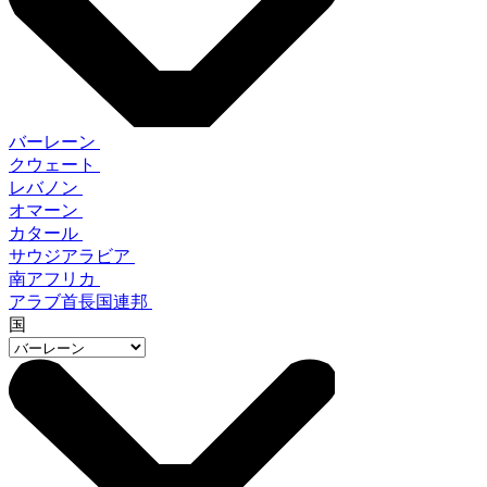
バーレーン
クウェート
レバノン
オマーン
カタール
サウジアラビア
南アフリカ
アラブ首長国連邦
国