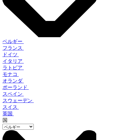
ベルギー
フランス
ドイツ
イタリア
ラトビア
モナコ
オランダ
ポーランド
スペイン
スウェーデン
スイス
英国
国