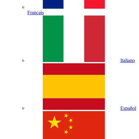
Français
Italiano
Español