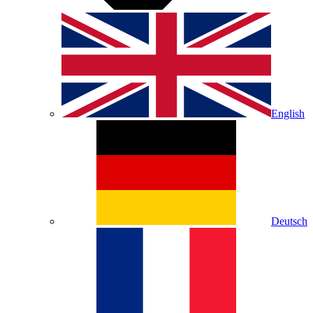
English
Deutsch