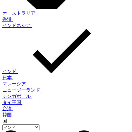
オーストラリア
香港
インドネシア
インド
日本
マレーシア
ニュージーランド
シンガポール
タイ王国
台湾
韓国
国