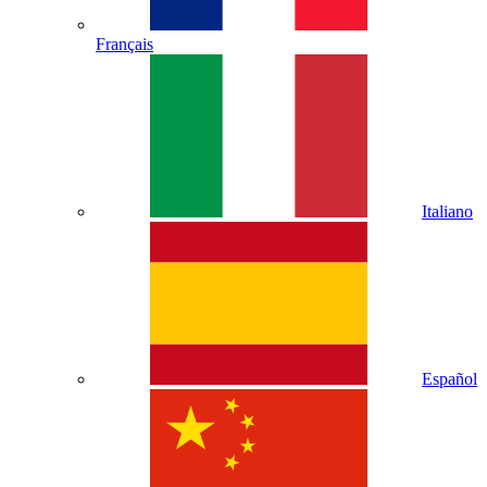
Français
Italiano
Español