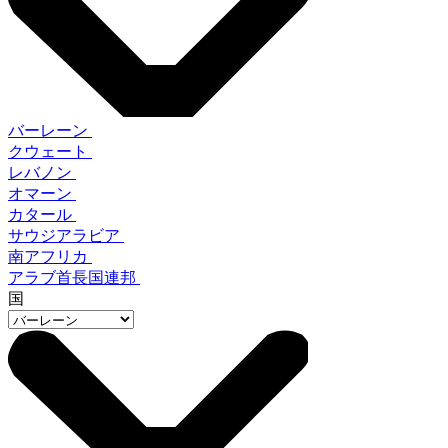
バーレーン
クウェート
レバノン
オマーン
カタール
サウジアラビア
南アフリカ
アラブ首長国連邦
国