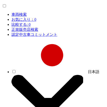
車両検索
お気に入り：
0
比較する:
0
正規販売店検索
認定中古車コミットメント
日本語