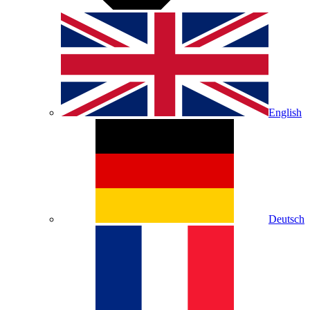
English
Deutsch