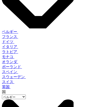
ベルギー
フランス
ドイツ
イタリア
ラトビア
モナコ
オランダ
ポーランド
スペイン
スウェーデン
スイス
英国
国