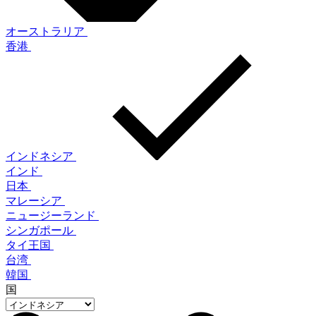
オーストラリア
香港
インドネシア
インド
日本
マレーシア
ニュージーランド
シンガポール
タイ王国
台湾
韓国
国