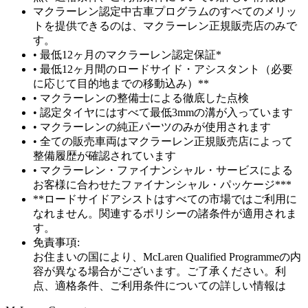
マクラーレン認定中古車プログラムのすべてのメリッ
トを提供できるのは、マクラーレン正規販売店のみで
す。
• 最低12ヶ月のマクラーレン認定保証*
• 最低12ヶ月間のロードサイド・アシスタント（必要
に応じて目的地までの移動込み）**
• マクラーレンの整備士による徹底した点検
• 認定タイヤにはすべて最低3mmの溝が入っています
• マクラーレンの純正パーツのみが使用されます
• 全ての販売車両はマクラーレン正規販売店によって
整備履歴が確認されています
• マクラーレン・ファイナンシャル・サービスによる
お客様に合わせたファイナンシャル・パッケージ***
**ロードサイドアシストはすべての市場ではご利用に
なれません。関連するポリシーの諸条件が適用されま
す。
免責事項:
お住まいの国により、McLaren Qualified Programmeの内
容が異なる場合がございます。ご了承ください。利
点、適格条件、ご利用条件についての詳しい情報は