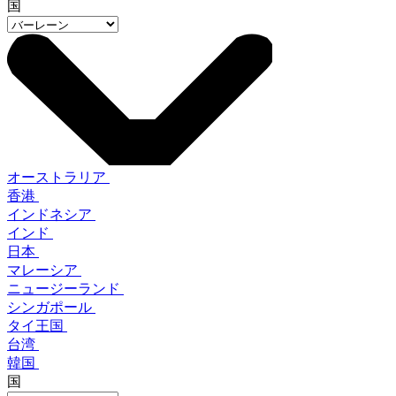
国
オーストラリア
香港
インドネシア
インド
日本
マレーシア
ニュージーランド
シンガポール
タイ王国
台湾
韓国
国