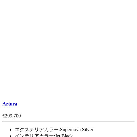
Artura
€299,700
エクステリアカラー:
Supernova Silver
インテリアカラー:
Jet Black