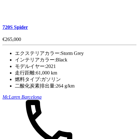
720S Spider
€265,000
エクステリアカラー:
Storm Grey
インテリアカラー:
Black
モデルイヤー:
2021
走行距離:
61,000 km
燃料タイプ:
ガソリン
二酸化炭素排出量:
264 g/km
McLaren Barcelona