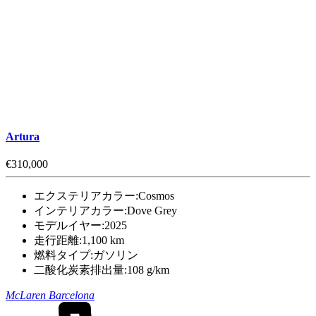
Artura
€310,000
エクステリアカラー:
Cosmos
インテリアカラー:
Dove Grey
モデルイヤー:
2025
走行距離:
1,100 km
燃料タイプ:
ガソリン
二酸化炭素排出量:
108 g/km
McLaren Barcelona