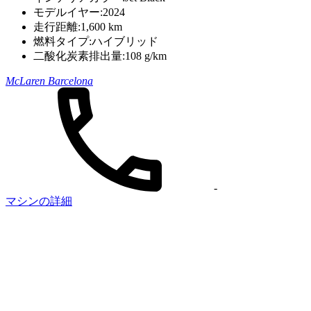
モデルイヤー:
2024
走行距離:
1,600 km
燃料タイプ:
ハイブリッド
二酸化炭素排出量:
108 g/km
McLaren Barcelona
-
マシンの詳細