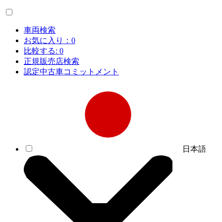
車両検索
お気に入り：
0
比較する:
0
正規販売店検索
認定中古車コミットメント
日本語