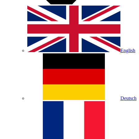
English
Deutsch