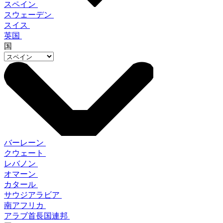
スペイン
スウェーデン
スイス
英国
国
バーレーン
クウェート
レバノン
オマーン
カタール
サウジアラビア
南アフリカ
アラブ首長国連邦