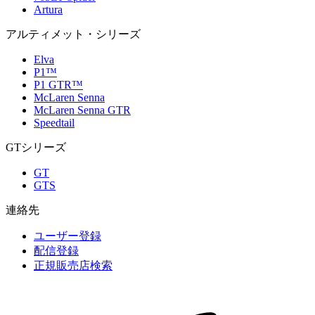
Artura
アルティメット・シリーズ
Elva
P1™
P1 GTR™
McLaren Senna
McLaren Senna GTR
Speedtail
GTシリーズ
GT
GTS
連絡先
ユーザー登録
配信登録
正規販売店検索