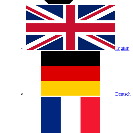
English
Deutsch