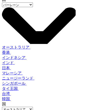
オーストラリア
香港
インドネシア
インド
日本
マレーシア
ニュージーランド
シンガポール
タイ王国
台湾
韓国
国