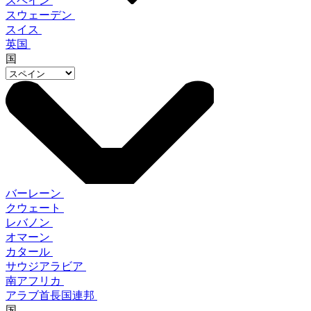
スペイン
スウェーデン
スイス
英国
国
バーレーン
クウェート
レバノン
オマーン
カタール
サウジアラビア
南アフリカ
アラブ首長国連邦
国