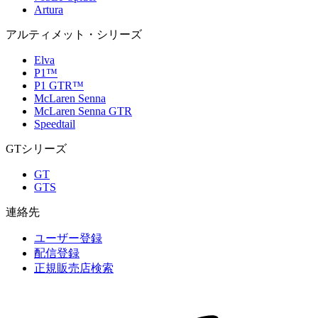
Artura
アルティメット・シリーズ
Elva
P1™
P1 GTR™
McLaren Senna
McLaren Senna GTR
Speedtail
GTシリーズ
GT
GTS
連絡先
ユーザー登録
配信登録
正規販売店検索