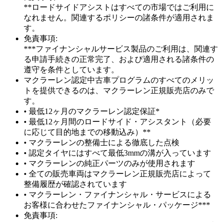
**ロードサイドアシストはすべての市場ではご利用に
なれません。関連するポリシーの諸条件が適用されま
す。
免責事項:
***ファイナンシャルサービス製品のご利用は、関連す
る申請手続きの正常完了、および適用される諸条件の
遵守を条件としています。
マクラーレン認定中古車プログラムのすべてのメリッ
トを提供できるのは、マクラーレン正規販売店のみで
す。
• 最低12ヶ月のマクラーレン認定保証*
• 最低12ヶ月間のロードサイド・アシスタント（必要
に応じて目的地までの移動込み）**
• マクラーレンの整備士による徹底した点検
• 認定タイヤにはすべて最低3mmの溝が入っています
• マクラーレンの純正パーツのみが使用されます
• 全ての販売車両はマクラーレン正規販売店によって
整備履歴が確認されています
• マクラーレン・ファイナンシャル・サービスによる
お客様に合わせたファイナンシャル・パッケージ***
免責事項: