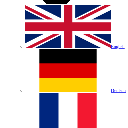
English
Deutsch