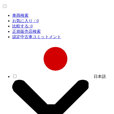
車両検索
お気に入り：
0
比較する:
0
正規販売店検索
認定中古車コミットメント
日本語