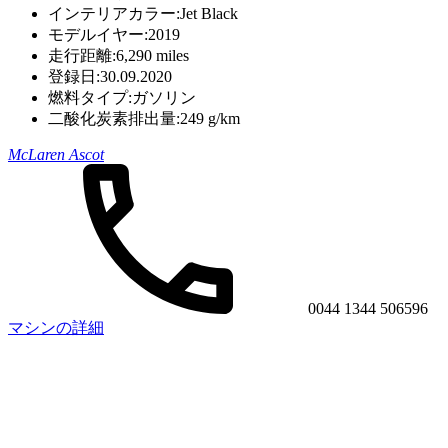
インテリアカラー:
Jet Black
モデルイヤー:
2019
走行距離:
6,290 miles
登録日:
30.09.2020
燃料タイプ:
ガソリン
二酸化炭素排出量:
249 g/km
McLaren Ascot
0044 1344 506596
マシンの詳細