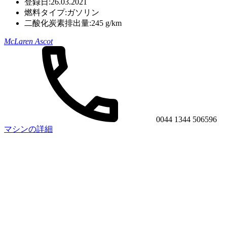
登録日:
26.03.2021
燃料タイプ:
ガソリン
二酸化炭素排出量:
245 g/km
McLaren Ascot
0044 1344 506596
マシンの詳細