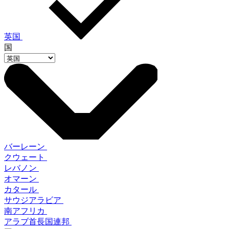
英国
国
バーレーン
クウェート
レバノン
オマーン
カタール
サウジアラビア
南アフリカ
アラブ首長国連邦