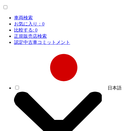
車両検索
お気に入り：
0
比較する:
0
正規販売店検索
認定中古車コミットメント
日本語