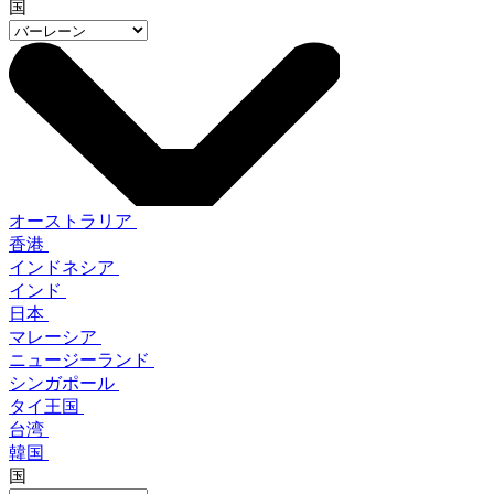
国
オーストラリア
香港
インドネシア
インド
日本
マレーシア
ニュージーランド
シンガポール
タイ王国
台湾
韓国
国