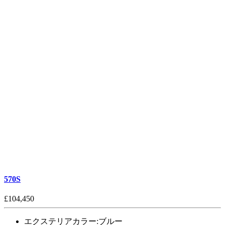
570S
£104,450
エクステリアカラー:
ブルー