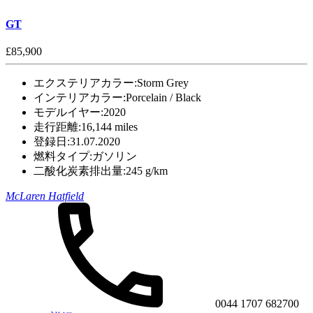
GT
£85,900
エクステリアカラー:
Storm Grey
インテリアカラー:
Porcelain / Black
モデルイヤー:
2020
走行距離:
16,144 miles
登録日:
31.07.2020
燃料タイプ:
ガソリン
二酸化炭素排出量:
245 g/km
McLaren Hatfield
0044 1707 682700