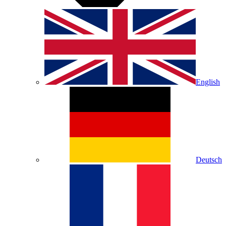
English
Deutsch