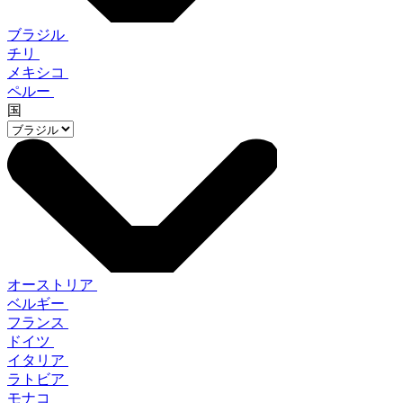
ブラジル
チリ
メキシコ
ペルー
国
オーストリア
ベルギー
フランス
ドイツ
イタリア
ラトビア
モナコ