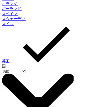
オランダ
ポーランド
スペイン
スウェーデン
スイス
英国
国