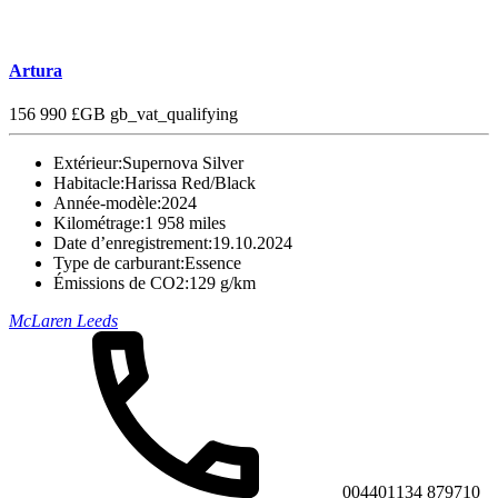
Artura
156 990 £GB
gb_vat_qualifying
Extérieur:
Supernova Silver
Habitacle:
Harissa Red/Black
Année-modèle:
2024
Kilométrage:
1 958 miles
Date d’enregistrement:
19.10.2024
Type de carburant:
Essence
Émissions de CO2:
129 g/km
McLaren Leeds
004401134 879710