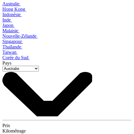
Australie
Hong Kong
Indonésie
Inde
Japon
Malaisie
Nouvelle-Zélande
Singapour
Thaïlande
Taiwan
Corée du Sud
Pays
Prix
Kilométrage