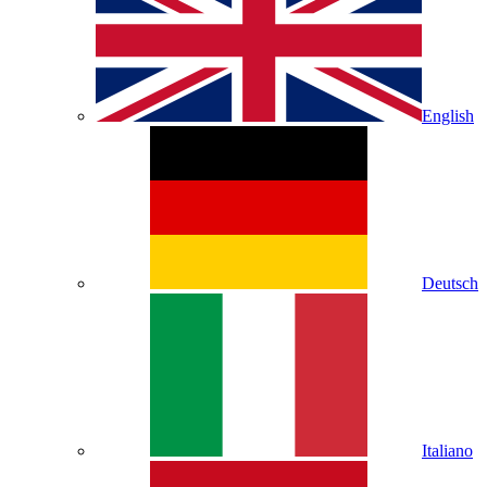
English
Deutsch
Italiano