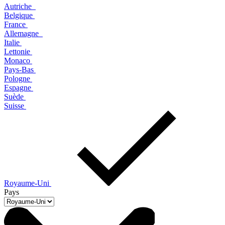
Autriche
Belgique
France
Allemagne
Italie
Lettonie
Monaco
Pays-Bas
Pologne
Espagne
Suède
Suisse
Royaume-Uni
Pays