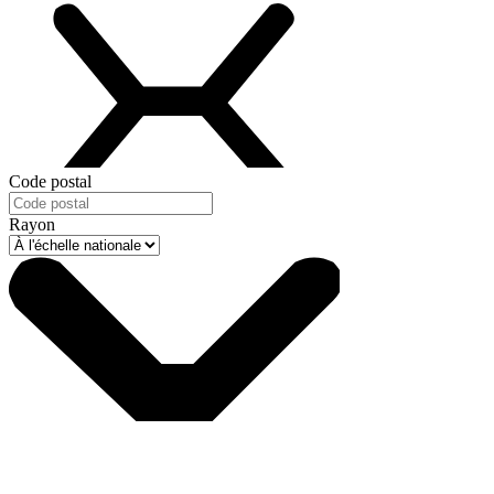
Code postal
Rayon