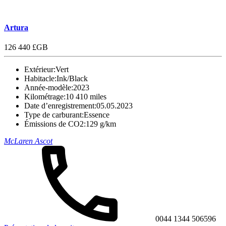
Artura
126 440 £GB
Extérieur:
Vert
Habitacle:
Ink/Black
Année-modèle:
2023
Kilométrage:
10 410 miles
Date d’enregistrement:
05.05.2023
Type de carburant:
Essence
Émissions de CO2:
129 g/km
McLaren Ascot
0044 1344 506596