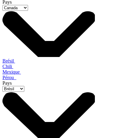
Pays
Brésil
Chili
Mexique
Pérou
Pays