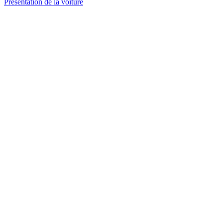
Présentation de la voiture