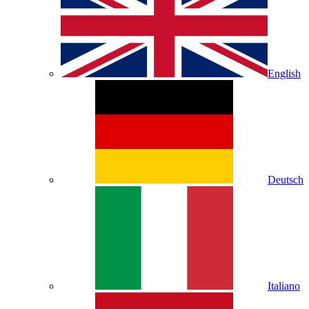
English
Deutsch
Italiano