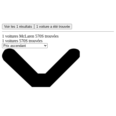
Voir les
1
résultats
1
voiture a été trouvée
1
voitures McLaren 570S trouvées
1
voitures 570S trouvées