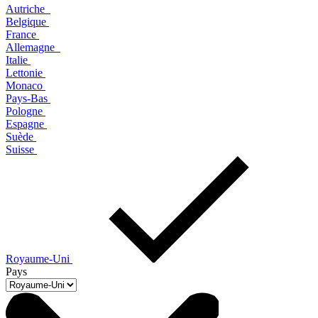
Autriche
Belgique
France
Allemagne
Italie
Lettonie
Monaco
Pays-Bas
Pologne
Espagne
Suède
Suisse
Royaume-Uni
Pays