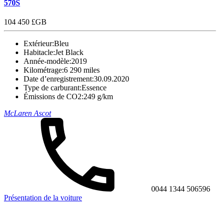
570S
104 450 £GB
Extérieur:
Bleu
Habitacle:
Jet Black
Année-modèle:
2019
Kilométrage:
6 290 miles
Date d’enregistrement:
30.09.2020
Type de carburant:
Essence
Émissions de CO2:
249 g/km
McLaren Ascot
0044 1344 506596
Présentation de la voiture