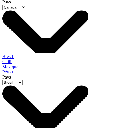
Pays
Brésil
Chili
Mexique
Pérou
Pays