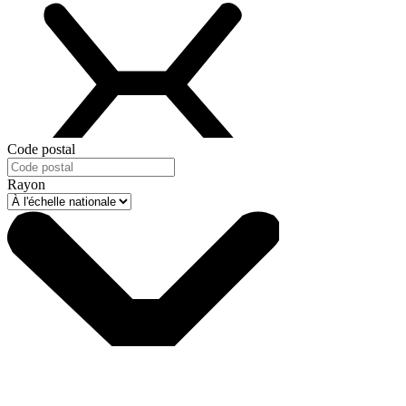
Code postal
Rayon