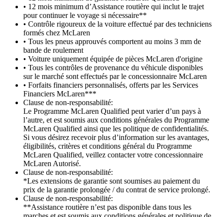
• 12 mois minimum d’Assistance routière qui inclut le trajet
pour continuer le voyage si nécessaire**
• Contrôle rigoureux de la voiture effectué par des techniciens
formés chez McLaren
• Tous les pneus approuvés comportent au moins 3 mm de
bande de roulement
• Voiture uniquement équipée de pièces McLaren d'origine
• Tous les contrôles de provenance du véhicule disponibles
sur le marché sont effectués par le concessionnaire McLaren
• Forfaits financiers personnalisés, offerts par les Services
Financiers McLaren***
Clause de non-responsabilité:
Le Programme McLaren Qualified peut varier d’un pays à
l’autre, et est soumis aux conditions générales du Programme
McLaren Qualified ainsi que les politique de confidentialités.
Si vous désirez recevoir plus d’information sur les avantages,
éligibilités, critères et conditions général du Programme
McLaren Qualified, veillez contacter votre concessionnaire
McLaren Autorisé.
Clause de non-responsabilité:
*Les extensions de garantie sont soumises au paiement du
prix de la garantie prolongée / du contrat de service prolongé.
Clause de non-responsabilité:
**Assistance routière n’est pas disponible dans tous les
marches et est soumis aux conditions générales et politique de