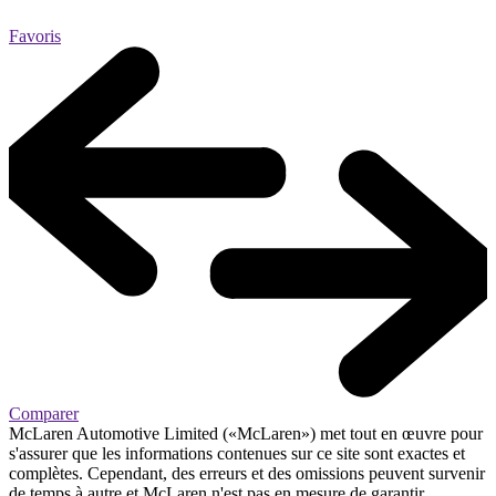
Favoris
Comparer
McLaren Automotive Limited («McLaren») met tout en œuvre pour
s'assurer que les informations contenues sur ce site sont exactes et
complètes. Cependant, des erreurs et des omissions peuvent survenir
de temps à autre et McLaren n'est pas en mesure de garantir