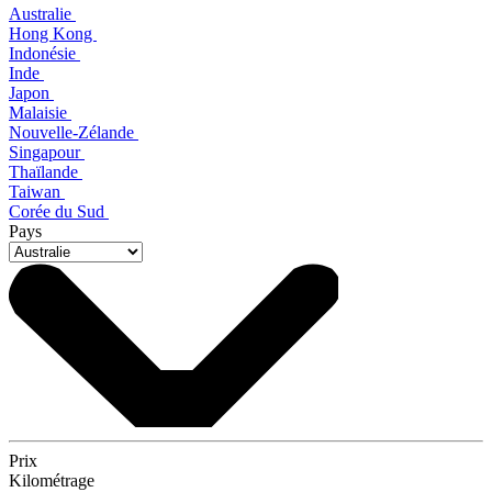
Australie
Hong Kong
Indonésie
Inde
Japon
Malaisie
Nouvelle-Zélande
Singapour
Thaïlande
Taiwan
Corée du Sud
Pays
Prix
Kilométrage