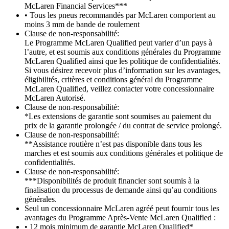
McLaren Financial Services***
• Tous les pneus recommandés par McLaren comportent au
moins 3 mm de bande de roulement
Clause de non-responsabilité:
Le Programme McLaren Qualified peut varier d’un pays à
l’autre, et est soumis aux conditions générales du Programme
McLaren Qualified ainsi que les politique de confidentialités.
Si vous désirez recevoir plus d’information sur les avantages,
éligibilités, critères et conditions général du Programme
McLaren Qualified, veillez contacter votre concessionnaire
McLaren Autorisé.
Clause de non-responsabilité:
*Les extensions de garantie sont soumises au paiement du
prix de la garantie prolongée / du contrat de service prolongé.
Clause de non-responsabilité:
**Assistance routière n’est pas disponible dans tous les
marches et est soumis aux conditions générales et politique de
confidentialités.
Clause de non-responsabilité:
***Disponibilités de produit financier sont soumis à la
finalisation du processus de demande ainsi qu’au conditions
générales.
Seul un concessionnaire McLaren agréé peut fournir tous les
avantages du Programme Après-Vente McLaren Qualified :
• 12 mois minimum de garantie McLaren Qualified*