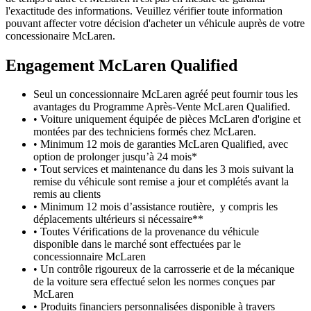
l'exactitude des informations. Veuillez vérifier toute information
pouvant affecter votre décision d'acheter un véhicule auprès de votre
concessionaire McLaren.
Engagement M
c
Laren Qualified
Seul un concessionnaire McLaren agréé peut fournir tous les
avantages du Programme Après-Vente McLaren Qualified.
• Voiture uniquement équipée de pièces McLaren d'origine et
montées par des techniciens formés chez McLaren.
• Minimum 12 mois de garanties McLaren Qualified, avec
option de prolonger jusqu’à 24 mois*
• Tout services et maintenance du dans les 3 mois suivant la
remise du véhicule sont remise a jour et complétés avant la
remis au clients
• Minimum 12 mois d’assistance routière, y compris les
déplacements ultérieurs si nécessaire**
• Toutes Vérifications de la provenance du véhicule
disponible dans le marché sont effectuées par le
concessionnaire McLaren
• Un contrôle rigoureux de la carrosserie et de la mécanique
de la voiture sera effectué selon les normes conçues par
McLaren
• Produits financiers personnalisées disponible à travers