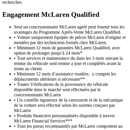
recherches
Engagement M
c
Laren Qualified
Seul un concessionnaire McLaren agréé peut fournir tous les
avantages du Programme Après-Vente McLaren Qualified.
• Voiture uniquement équipée de pièces McLaren d'origine et
montées par des techniciens formés chez McLaren.
• Minimum 12 mois de garanties McLaren Qualified, avec
option de prolonger jusqu’à 24 mois*
• Tout services et maintenance du dans les 3 mois suivant la
remise du véhicule sont remise a jour et complétés avant la
remis au clients
• Minimum 12 mois d’assistance routière, y compris les
déplacements ultérieurs si nécessaire**
• Toutes Vérifications de la provenance du véhicule
disponible dans le marché sont effectuées par le
concessionnaire McLaren
• Un contrôle rigoureux de la carrosserie et de la mécanique
de la voiture sera effectué selon les normes conçues par
McLaren
• Produits financiers personnalisées disponible à travers
McLaren Financial Services***
• Tous les pneus recommandés par McLaren comportent au