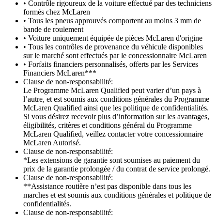
• Contrôle rigoureux de la voiture effectué par des techniciens
formés chez McLaren
• Tous les pneus approuvés comportent au moins 3 mm de
bande de roulement
• Voiture uniquement équipée de pièces McLaren d'origine
• Tous les contrôles de provenance du véhicule disponibles
sur le marché sont effectués par le concessionnaire McLaren
• Forfaits financiers personnalisés, offerts par les Services
Financiers McLaren***
Clause de non-responsabilité:
Le Programme McLaren Qualified peut varier d’un pays à
l’autre, et est soumis aux conditions générales du Programme
McLaren Qualified ainsi que les politique de confidentialités.
Si vous désirez recevoir plus d’information sur les avantages,
éligibilités, critères et conditions général du Programme
McLaren Qualified, veillez contacter votre concessionnaire
McLaren Autorisé.
Clause de non-responsabilité:
*Les extensions de garantie sont soumises au paiement du
prix de la garantie prolongée / du contrat de service prolongé.
Clause de non-responsabilité:
**Assistance routière n’est pas disponible dans tous les
marches et est soumis aux conditions générales et politique de
confidentialités.
Clause de non-responsabilité: