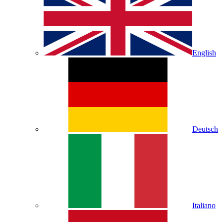
English
Deutsch
Italiano