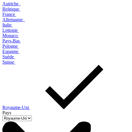
Autriche
Belgique
France
Allemagne
Italie
Lettonie
Monaco
Pays-Bas
Pologne
Espagne
Suède
Suisse
Royaume-Uni
Pays