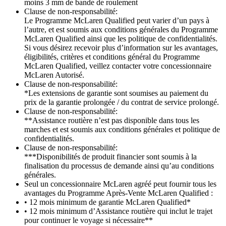
moins 3 mm de bande de roulement
Clause de non-responsabilité:
Le Programme McLaren Qualified peut varier d’un pays à
l’autre, et est soumis aux conditions générales du Programme
McLaren Qualified ainsi que les politique de confidentialités.
Si vous désirez recevoir plus d’information sur les avantages,
éligibilités, critères et conditions général du Programme
McLaren Qualified, veillez contacter votre concessionnaire
McLaren Autorisé.
Clause de non-responsabilité:
*Les extensions de garantie sont soumises au paiement du
prix de la garantie prolongée / du contrat de service prolongé.
Clause de non-responsabilité:
**Assistance routière n’est pas disponible dans tous les
marches et est soumis aux conditions générales et politique de
confidentialités.
Clause de non-responsabilité:
***Disponibilités de produit financier sont soumis à la
finalisation du processus de demande ainsi qu’au conditions
générales.
Seul un concessionnaire McLaren agréé peut fournir tous les
avantages du Programme Après-Vente McLaren Qualified :
• 12 mois minimum de garantie McLaren Qualified*
• 12 mois minimum d’Assistance routière qui inclut le trajet
pour continuer le voyage si nécessaire**