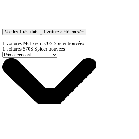
Voir les
1
résultats
1
voiture a été trouvée
1
voitures McLaren 570S Spider trouvées
1
voitures 570S Spider trouvées