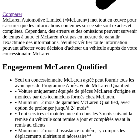
Comparer
McLaren Automotive Limited («McLaren») met tout en œuvre pour
s'assurer que les informations contenues sur ce site sont exactes et
complètes. Cependant, des erreurs et des omissions peuvent survenir
de temps à autre et McLaren n'est pas en mesure de garantir
l'exactitude des informations. Veuillez vérifier toute information
pouvant affecter votre décision d'acheter un véhicule auprès de votre
concessionaire McLaren.
Engagement M
c
Laren Qualified
Seul un concessionnaire McLaren agréé peut fournir tous les
avantages du Programme Après-Vente McLaren Qualified.
• Voiture uniquement équipée de pièces McLaren d'origine et
montées par des techniciens formés chez McLaren.
• Minimum 12 mois de garanties McLaren Qualified, avec
option de prolonger jusqu’à 24 mois*
• Tout services et maintenance du dans les 3 mois suivant la
remise du véhicule sont remise a jour et complétés avant la
remis au clients
• Minimum 12 mois d’assistance routière, y compris les
déplacements ultérieurs si nécessaire**