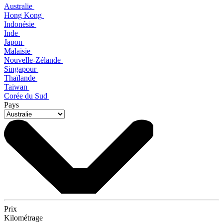
Australie
Hong Kong
Indonésie
Inde
Japon
Malaisie
Nouvelle-Zélande
Singapour
Thaïlande
Taiwan
Corée du Sud
Pays
Prix
Kilométrage