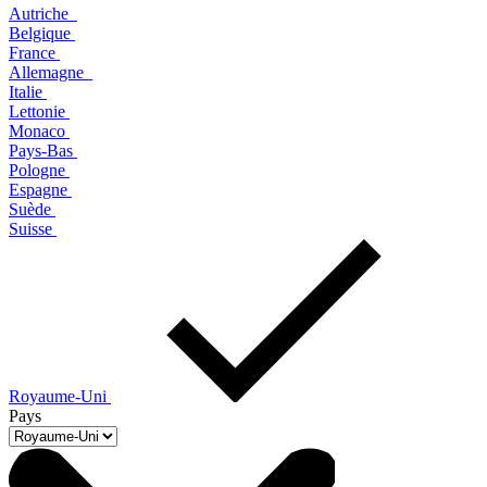
Autriche
Belgique
France
Allemagne
Italie
Lettonie
Monaco
Pays-Bas
Pologne
Espagne
Suède
Suisse
Royaume-Uni
Pays