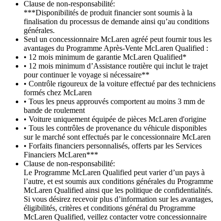
Clause de non-responsabilité:
***Disponibilités de produit financier sont soumis à la
finalisation du processus de demande ainsi qu’au conditions
générales.
Seul un concessionnaire McLaren agréé peut fournir tous les
avantages du Programme Après-Vente McLaren Qualified :
• 12 mois minimum de garantie McLaren Qualified*
• 12 mois minimum d’Assistance routière qui inclut le trajet
pour continuer le voyage si nécessaire**
• Contrôle rigoureux de la voiture effectué par des techniciens
formés chez McLaren
• Tous les pneus approuvés comportent au moins 3 mm de
bande de roulement
• Voiture uniquement équipée de pièces McLaren d'origine
• Tous les contrôles de provenance du véhicule disponibles
sur le marché sont effectués par le concessionnaire McLaren
• Forfaits financiers personnalisés, offerts par les Services
Financiers McLaren***
Clause de non-responsabilité:
Le Programme McLaren Qualified peut varier d’un pays à
l’autre, et est soumis aux conditions générales du Programme
McLaren Qualified ainsi que les politique de confidentialités.
Si vous désirez recevoir plus d’information sur les avantages,
éligibilités, critères et conditions général du Programme
McLaren Qualified, veillez contacter votre concessionnaire