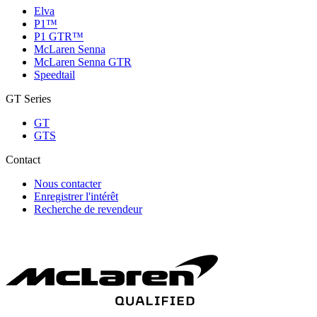
Elva
P1™
P1 GTR™
McLaren Senna
McLaren Senna GTR
Speedtail
GT Series
GT
GTS
Contact
Nous contacter
Enregistrer l'intérêt
Recherche de revendeur