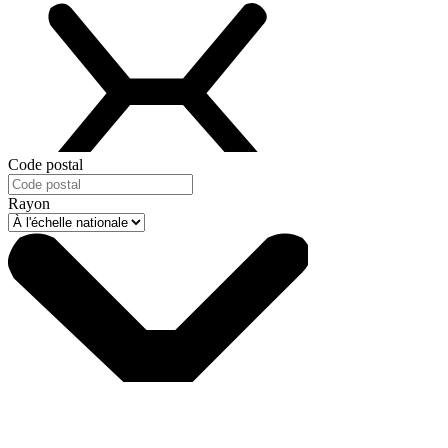
Code postal
Rayon