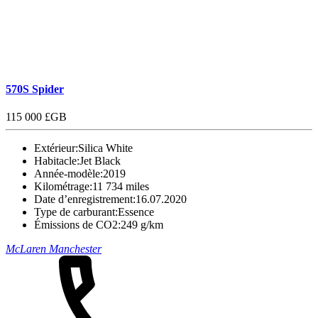
570S Spider
115 000 £GB
Extérieur:
Silica White
Habitacle:
Jet Black
Année-modèle:
2019
Kilométrage:
11 734 miles
Date d’enregistrement:
16.07.2020
Type de carburant:
Essence
Émissions de CO2:
249 g/km
McLaren Manchester