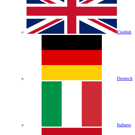
English
Deutsch
Italiano