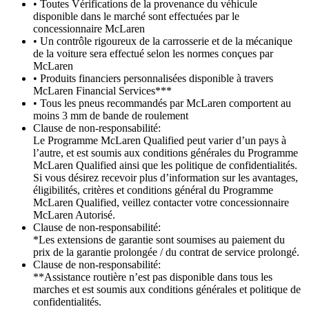
• Toutes Vérifications de la provenance du véhicule
disponible dans le marché sont effectuées par le
concessionnaire McLaren
• Un contrôle rigoureux de la carrosserie et de la mécanique
de la voiture sera effectué selon les normes conçues par
McLaren
• Produits financiers personnalisées disponible à travers
McLaren Financial Services***
• Tous les pneus recommandés par McLaren comportent au
moins 3 mm de bande de roulement
Clause de non-responsabilité:
Le Programme McLaren Qualified peut varier d’un pays à
l’autre, et est soumis aux conditions générales du Programme
McLaren Qualified ainsi que les politique de confidentialités.
Si vous désirez recevoir plus d’information sur les avantages,
éligibilités, critères et conditions général du Programme
McLaren Qualified, veillez contacter votre concessionnaire
McLaren Autorisé.
Clause de non-responsabilité:
*Les extensions de garantie sont soumises au paiement du
prix de la garantie prolongée / du contrat de service prolongé.
Clause de non-responsabilité:
**Assistance routière n’est pas disponible dans tous les
marches et est soumis aux conditions générales et politique de
confidentialités.