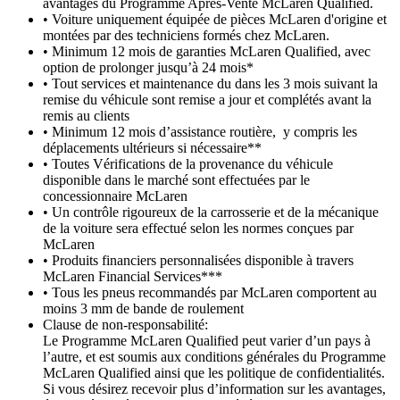
avantages du Programme Après-Vente McLaren Qualified.
• Voiture uniquement équipée de pièces McLaren d'origine et
montées par des techniciens formés chez McLaren.
• Minimum 12 mois de garanties McLaren Qualified, avec
option de prolonger jusqu’à 24 mois*
• Tout services et maintenance du dans les 3 mois suivant la
remise du véhicule sont remise a jour et complétés avant la
remis au clients
• Minimum 12 mois d’assistance routière, y compris les
déplacements ultérieurs si nécessaire**
• Toutes Vérifications de la provenance du véhicule
disponible dans le marché sont effectuées par le
concessionnaire McLaren
• Un contrôle rigoureux de la carrosserie et de la mécanique
de la voiture sera effectué selon les normes conçues par
McLaren
• Produits financiers personnalisées disponible à travers
McLaren Financial Services***
• Tous les pneus recommandés par McLaren comportent au
moins 3 mm de bande de roulement
Clause de non-responsabilité:
Le Programme McLaren Qualified peut varier d’un pays à
l’autre, et est soumis aux conditions générales du Programme
McLaren Qualified ainsi que les politique de confidentialités.
Si vous désirez recevoir plus d’information sur les avantages,