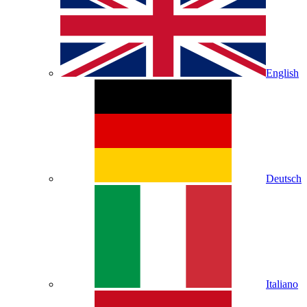
English
Deutsch
Italiano