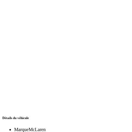
Détails du véhicule
Marque
McLaren