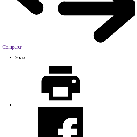
Comparer
Social