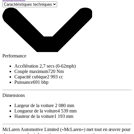
Performance
Accélération
2,7 secs (0-62mph)
Couple maximum
720 Nm
Capacité cubique
2 993 cc
Puissance
691 bhp
Dimensions
Largeur de la voiture
2 080 mm
Longueur de la voiture
4 539 mm
Hauteur de la voiture
1 193 mm
McLaren Automotive Limited («McLaren») met tout en œuvre pour