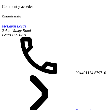
Comment y accéder
Concessionnaire
McLaren Leeds
2 Aire Valley Road
Leeds LS9 0AA
004401134 879710