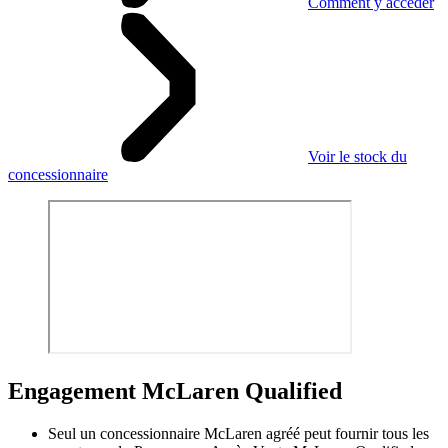
Comment y accéder
Voir le stock du
concessionnaire
Engagement M
c
Laren Qualified
Seul un concessionnaire McLaren agréé peut fournir tous les