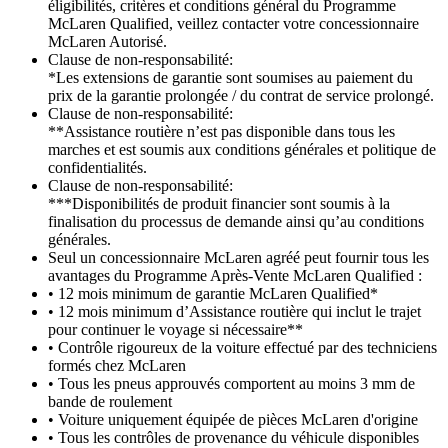
éligibilités, critères et conditions général du Programme
McLaren Qualified, veillez contacter votre concessionnaire
McLaren Autorisé.
Clause de non-responsabilité:
*Les extensions de garantie sont soumises au paiement du
prix de la garantie prolongée / du contrat de service prolongé.
Clause de non-responsabilité:
**Assistance routière n’est pas disponible dans tous les
marches et est soumis aux conditions générales et politique de
confidentialités.
Clause de non-responsabilité:
***Disponibilités de produit financier sont soumis à la
finalisation du processus de demande ainsi qu’au conditions
générales.
Seul un concessionnaire McLaren agréé peut fournir tous les
avantages du Programme Après-Vente McLaren Qualified :
• 12 mois minimum de garantie McLaren Qualified*
• 12 mois minimum d’Assistance routière qui inclut le trajet
pour continuer le voyage si nécessaire**
• Contrôle rigoureux de la voiture effectué par des techniciens
formés chez McLaren
• Tous les pneus approuvés comportent au moins 3 mm de
bande de roulement
• Voiture uniquement équipée de pièces McLaren d'origine
• Tous les contrôles de provenance du véhicule disponibles