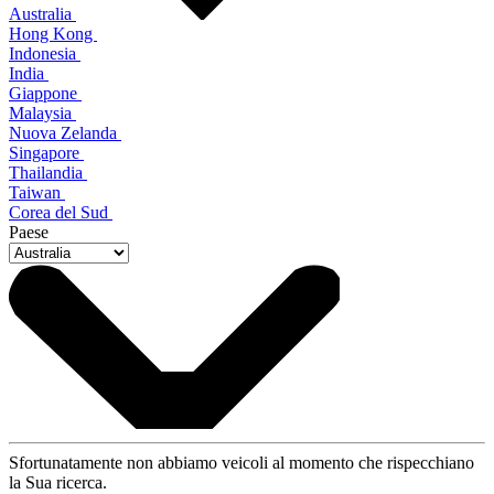
Australia
Hong Kong
Indonesia
India
Giappone
Malaysia
Nuova Zelanda
Singapore
Thailandia
Taiwan
Corea del Sud
Paese
Sfortunatamente non abbiamo veicoli al momento che rispecchiano
la Sua ricerca.