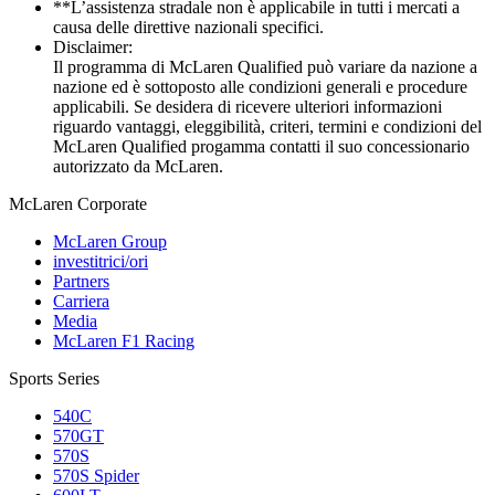
**L’assistenza stradale non è applicabile in tutti i mercati a
causa delle direttive nazionali specifici.
Disclaimer:
Il programma di McLaren Qualified può variare da nazione a
nazione ed è sottoposto alle condizioni generali e procedure
applicabili. Se desidera di ricevere ulteriori informazioni
riguardo vantaggi, eleggibilità, criteri, termini e condizioni del
McLaren Qualified progamma contatti il suo concessionario
autorizzato da McLaren.
M
c
Laren Corporate
McLaren Group
investitrici/ori
Partners
Carriera
Media
McLaren F1 Racing
Sports Series
540C
570GT
570S
570S Spider