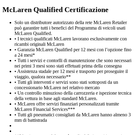
M
c
Laren Qualified Certificazione
Solo un distributore autorizzato della rete McLaren Retailer
può garantire tutti i benefici del Programma di veicoli usati
McLaren Qualified.
• I tecnici qualificati McLaren lavorano esclusivamente con
ricambi originali McLaren
• Garanzia McLaren Qualified per 12 mesi con l’opzione fino
a 24 mesi*
• Tutti i servizi e contorlli di manutenzione che sono necessari
nei primi 3 mesi sono stati effetuati prima della consegna
• Assistenza stadale per 12 mesi e trasporto per proseguire il
viaggio, qualora necessario**
• Tutti gli interventi e servizi sono stati sottoposti da un
concessionario McLaren nel relativo mercato
• Un controllo minuzioso della carrozzeria e ispezione tecnica
della vettura in base agli standard McLaren.
• McLaren offre servizi finanziari personalizzati tramite
McLaren Financial Services***
• Tutti gli pneumatici consigliati da McLaren hanno almeno 3
mm di battistrada