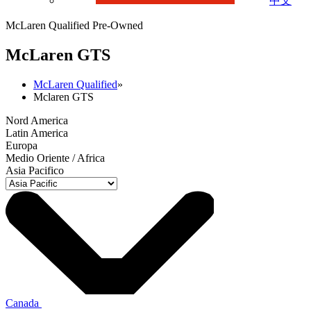
中文
McLaren Qualified Pre-Owned
M
c
Laren GTS
McLaren Qualified
»
Mclaren GTS
Nord America
Latin America
Europa
Medio Oriente / Africa
Asia Pacifico
Canada