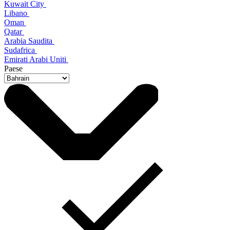
Kuwait City
Libano
Oman
Qatar
Arabia Saudita
Sudafrica
Emirati Arabi Uniti
Paese