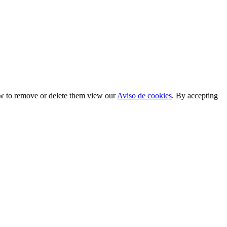
ow to remove or delete them view our
Aviso de cookies
. By accepting