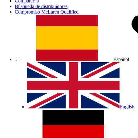
Comparar:
0
Búsqueda de distribuidores
Compromiso McLaren Qualified
Español
English