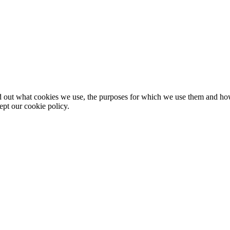
nd out what cookies we use, the purposes for which we use them and h
ept our cookie policy.