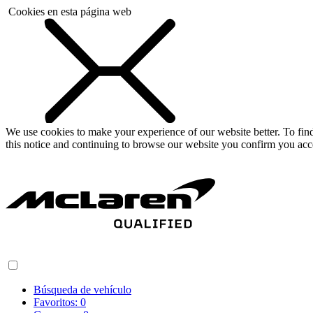
Cookies en esta página web
We use cookies to make your experience of our website better. To fi
this notice and continuing to browse our website you confirm you acc
Búsqueda de vehículo
Favoritos:
0